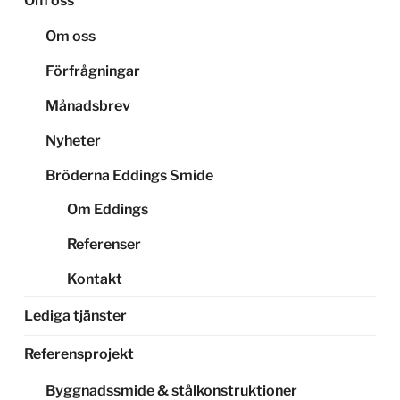
Om oss
Om oss
Förfrågningar
Månadsbrev
Nyheter
Bröderna Eddings Smide
Om Eddings
Referenser
Kontakt
Lediga tjänster
Referensprojekt
Byggnadssmide & stålkonstruktioner