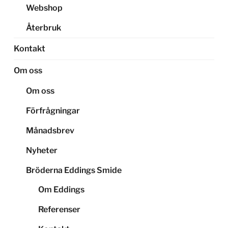
Webshop
Återbruk
Kontakt
Om oss
Om oss
Förfrågningar
Månadsbrev
Nyheter
Bröderna Eddings Smide
Om Eddings
Referenser