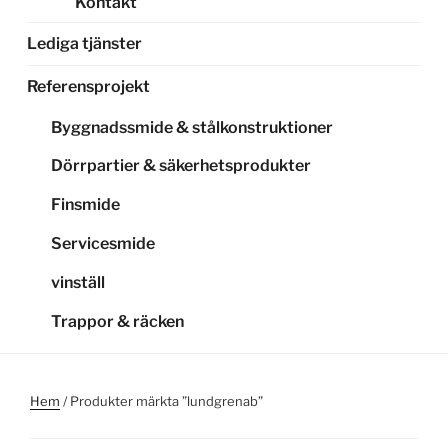
Kontakt
Lediga tjänster
Referensprojekt
Byggnadssmide & stålkonstruktioner
Dörrpartier & säkerhetsprodukter
Finsmide
Servicesmide
vinställ
Trappor & räcken
Hem
/ Produkter märkta ”lundgrenab”