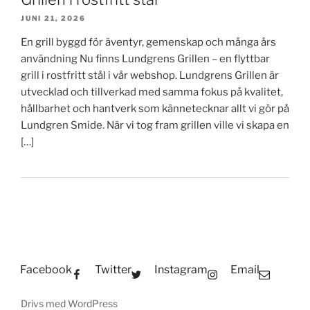
JUNI 21, 2026
En grill byggd för äventyr, gemenskap och många års
användning Nu finns Lundgrens Grillen – en flyttbar
grill i rostfritt stål i vår webshop. Lundgrens Grillen är
utvecklad och tillverkad med samma fokus på kvalitet,
hållbarhet och hantverk som kännetecknar allt vi gör på
Lundgren Smide. När vi tog fram grillen ville vi skapa en
[…]
Facebook
Twitter
Instagram
Email
Drivs med WordPress