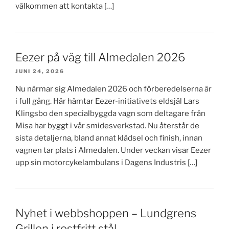
välkommen att kontakta […]
Eezer på väg till Almedalen 2026
JUNI 24, 2026
Nu närmar sig Almedalen 2026 och förberedelserna är
i full gång. Här hämtar Eezer-initiativets eldsjäl Lars
Klingsbo den specialbyggda vagn som deltagare från
Misa har byggt i vår smidesverkstad. Nu återstår de
sista detaljerna, bland annat klädsel och finish, innan
vagnen tar plats i Almedalen. Under veckan visar Eezer
upp sin motorcykelambulans i Dagens Industris […]
Nyhet i webbshoppen – Lundgrens
Grillen i rostfritt stål