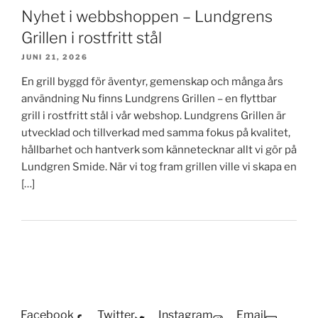
Nyhet i webbshoppen – Lundgrens
Grillen i rostfritt stål
JUNI 21, 2026
En grill byggd för äventyr, gemenskap och många års
användning Nu finns Lundgrens Grillen – en flyttbar
grill i rostfritt stål i vår webshop. Lundgrens Grillen är
utvecklad och tillverkad med samma fokus på kvalitet,
hållbarhet och hantverk som kännetecknar allt vi gör på
Lundgren Smide. När vi tog fram grillen ville vi skapa en
[…]
Facebook
Twitter
Instagram
Email