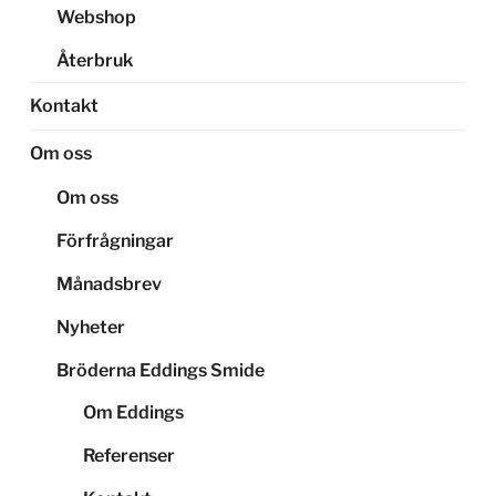
Webshop
Återbruk
Kontakt
Om oss
Om oss
Förfrågningar
Månadsbrev
Nyheter
Bröderna Eddings Smide
Om Eddings
Referenser