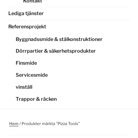
Kontakt
Lediga tjänster
Referensprojekt
Byggnadssmide & stålkonstruktioner
Dörrpartier & säkerhetsprodukter
Finsmide
Servicesmide
vinställ
Trappor & räcken
Hem
/ Produkter märkta ”Pizza Tools”