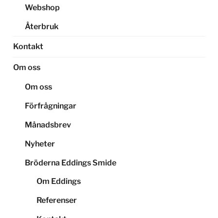
Webshop
Återbruk
Kontakt
Om oss
Om oss
Förfrågningar
Månadsbrev
Nyheter
Bröderna Eddings Smide
Om Eddings
Referenser