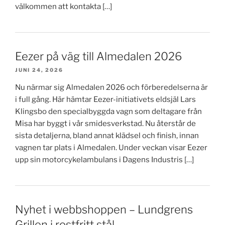
välkommen att kontakta […]
Eezer på väg till Almedalen 2026
JUNI 24, 2026
Nu närmar sig Almedalen 2026 och förberedelserna är
i full gång. Här hämtar Eezer-initiativets eldsjäl Lars
Klingsbo den specialbyggda vagn som deltagare från
Misa har byggt i vår smidesverkstad. Nu återstår de
sista detaljerna, bland annat klädsel och finish, innan
vagnen tar plats i Almedalen. Under veckan visar Eezer
upp sin motorcykelambulans i Dagens Industris […]
Nyhet i webbshoppen – Lundgrens
Grillen i rostfritt stål