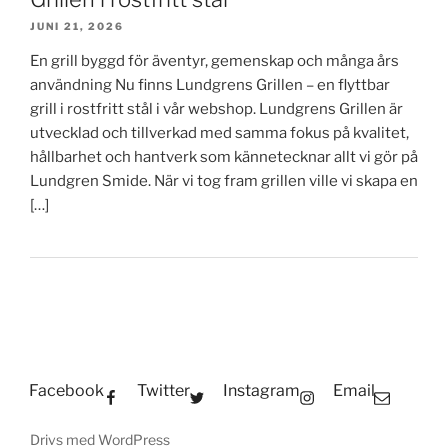
JUNI 21, 2026
En grill byggd för äventyr, gemenskap och många års
användning Nu finns Lundgrens Grillen – en flyttbar
grill i rostfritt stål i vår webshop. Lundgrens Grillen är
utvecklad och tillverkad med samma fokus på kvalitet,
hållbarhet och hantverk som kännetecknar allt vi gör på
Lundgren Smide. När vi tog fram grillen ville vi skapa en
[…]
Facebook
Twitter
Instagram
Email
Drivs med WordPress