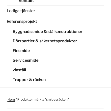
Kontakt
Lediga tjänster
Referensprojekt
Byggnadssmide & stålkonstruktioner
Dörrpartier & säkerhetsprodukter
Finsmide
Servicesmide
vinställ
Trappor & räcken
Hem
/ Produkter märkta ”smidesräcken”