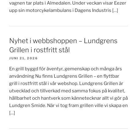
vagnen tar plats i Almedalen. Under veckan visar Eezer
upp sin motorcykelambulans i Dagens Industris […]
Nyhet i webbshoppen – Lundgrens
Grillen i rostfritt stål
JUNI 21, 2026
En grill byggd för äventyr, gemenskap och många års
användning Nu finns Lundgrens Grillen – en flyttbar
grill i rostfritt stål i vår webshop. Lundgrens Grillen är
utvecklad och tillverkad med samma fokus på kvalitet,
hållbarhet och hantverk som kännetecknar allt vi gör på
Lundgren Smide. När vi tog fram grillen ville vi skapa en
[…]