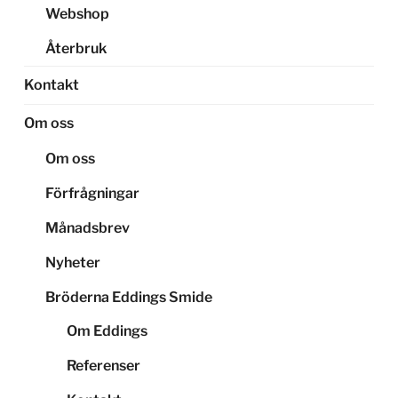
Webshop
Återbruk
Kontakt
Om oss
Om oss
Förfrågningar
Månadsbrev
Nyheter
Bröderna Eddings Smide
Om Eddings
Referenser