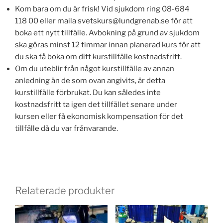
Kom bara om du är frisk! Vid sjukdom ring 08-684
118 00 eller maila svetskurs@lundgrenab.se för att
boka ett nytt tillfälle. Avbokning på grund av sjukdom
ska göras minst 12 timmar innan planerad kurs för att
du ska få boka om ditt kurstillfälle kostnadsfritt.
Om du uteblir från något kurstillfälle av annan
anledning än de som ovan angivits, är detta
kurstillfälle förbrukat. Du kan således inte
kostnadsfritt ta igen det tillfället senare under
kursen eller få ekonomisk kompensation för det
tillfälle då du var frånvarande.
Relaterade produkter