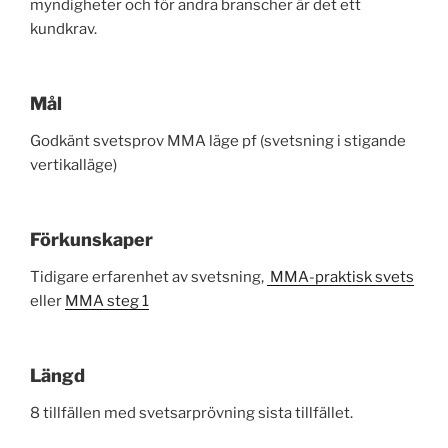
myndigheter och för andra branscher är det ett
kundkrav.
Mål
Godkänt svetsprov MMA läge pf (svetsning i stigande
vertikalläge)
Förkunskaper
Tidigare erfarenhet av svetsning,
MMA-praktisk svets
eller
MMA steg 1
Längd
8 tillfällen med svetsarprövning sista tillfället.