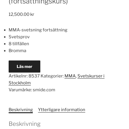
(fortsättningskurs)
12,500.00
kr
MMA-svetsning fortsättning
Svetsprov
8 tillfällen
Bromma
Läs mer
Artikelnr:
8537
Kategorier:
MMA
,
Svetskurser i
Stockholm
Varumärke:
smide.com
Beskrivning
Ytterligare information
Beskrivning