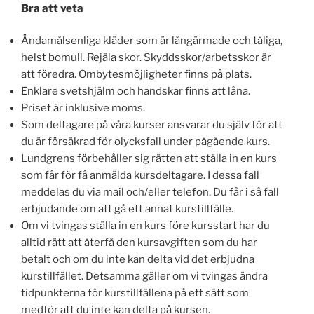
Bra att veta
Ändamålsenliga kläder som är långärmade och tåliga,
helst bomull. Rejäla skor. Skyddsskor/arbetsskor är
att föredra. Ombytesmöjligheter finns på plats.
Enklare svetshjälm och handskar finns att låna.
Priset är inklusive moms.
Som deltagare på våra kurser ansvarar du själv för att
du är försäkrad för olycksfall under pågående kurs.
Lundgrens förbehåller sig rätten att ställa in en kurs
som får för få anmälda kursdeltagare. I dessa fall
meddelas du via mail och/eller telefon. Du får i så fall
erbjudande om att gå ett annat kurstillfälle.
Om vi tvingas ställa in en kurs före kursstart har du
alltid rätt att återfå den kursavgiften som du har
betalt och om du inte kan delta vid det erbjudna
kurstillfället. Detsamma gäller om vi tvingas ändra
tidpunkterna för kurstillfällena på ett sätt som
medför att du inte kan delta på kursen.