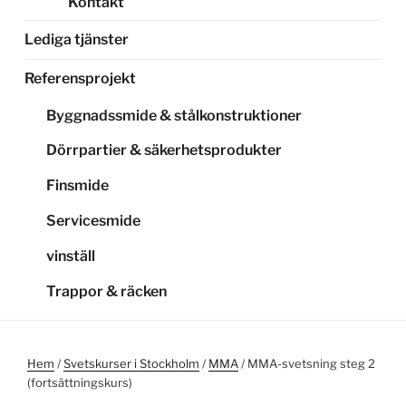
Kontakt
Lediga tjänster
Referensprojekt
Byggnadssmide & stålkonstruktioner
Dörrpartier & säkerhetsprodukter
Finsmide
Servicesmide
vinställ
Trappor & räcken
Hem
/
Svetskurser i Stockholm
/
MMA
/ MMA-svetsning steg 2
(fortsättningskurs)