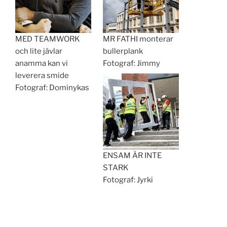
MED TEAMWORK
MR FATHI monterar
och lite jävlar
bullerplank
anamma kan vi
Fotograf: Jimmy
leverera smide
Fotograf: Dominykas
ENSAM ÄR INTE
STARK
Fotograf: Jyrki