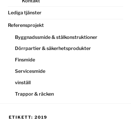
Kontakt
Lediga tjänster
Referensprojekt
Byggnadssmide & stålkonstruktioner
Dörrpartier & säkerhetsprodukter
Finsmide
Servicesmide
vinställ
Trappor & räcken
ETIKETT:
2019