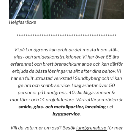
Helglasräcke
********************************************************
Vi på Lundgrens kan erbjuda det mesta inom stål-,
glas- och smideskonstruktioner. Vi har över 65 års
erfarenhet och brett branschkunnande och kan därför
erbjuda de bästa lösningarna allt efter dina behov. Vi
har en fullt utrustad verkstad i Sundbyberg och vi kan
ge bra och snabb service. I dag arbetar över 50
personer på Lundgrens, 40 skickliga smeder &
montörer och 14 projektledare. Våra affärsområden är
smide, glas- och metallpartier, inredning
och
byggservice
.
Vill du veta mer om oss? Besök
lundgrenab.se
för mer