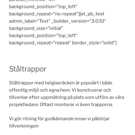
background_position=”top_left”
background_repeat=”no-repeat”][et_pb_text
admin_label=”Text” _builder_version=”3.0.51″
background_size=”initial”
background_position=”top_left”
background_repeat=”repeat” border_style=”solid”]
Ståltrappor
Ståltrappor med helglasräcken är populärt i både
offentlig miljö och egna hem. Vi konstruerar och
tillverkar efter uppmätning på plats som utförs av våra
projektledare. Oftast monterar vi även trapporna.
Vi gör ritning för godkännande innan vi påbörjar
tillverkningen