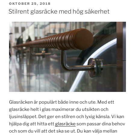
PUBLICERAT
OKTOBER 25, 2018
Stilrent glasräcke med hög säkerhet
Glasräcken är populärt både inne och ute. Med ett
glasräcke helt i glas maximerar du utsikten och
ljusinsläppet. Det ger en stilren och lyxig känsla. Vi kan
hjälpa dig att hitta ett
glasräcke
som passar dina behov
och som du vill att det ska se ut. Du kan välja mellan