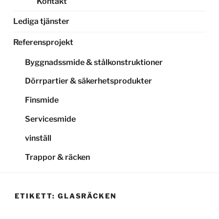
Kontakt
Lediga tjänster
Referensprojekt
Byggnadssmide & stålkonstruktioner
Dörrpartier & säkerhetsprodukter
Finsmide
Servicesmide
vinställ
Trappor & räcken
ETIKETT:
GLASRÄCKEN