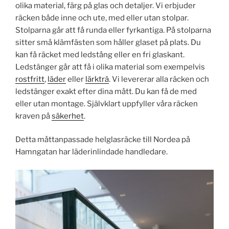
olika material, färg på glas och detaljer. Vi erbjuder
räcken både inne och ute, med eller utan stolpar.
Stolparna går att få runda eller fyrkantiga. På stolparna
sitter små klämfästen som håller glaset på plats. Du
kan få räcket med ledstång eller en fri glaskant.
Ledstänger går att få i olika material som exempelvis
rostfritt
,
läder
eller
lärkträ
. Vi levererar alla räcken och
ledstänger exakt efter dina mått. Du kan få de med
eller utan montage. Självklart uppfyller våra räcken
kraven på
säkerhet
.
Detta måttanpassade helglasräcke till Nordea på
Hamngatan har läderinlindade handledare.