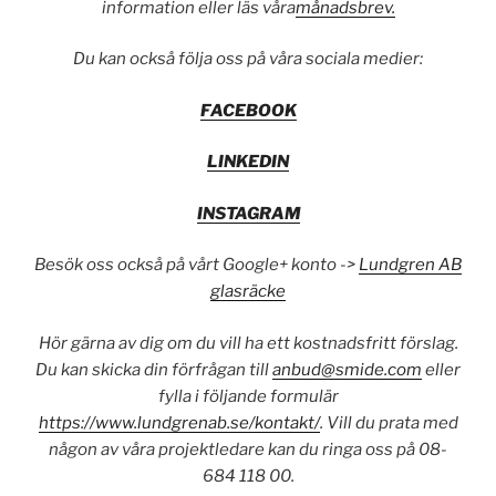
information eller läs våra
månadsbrev.
Du kan också följa oss på våra sociala medier:
FACEBOOK
LINKEDIN
INSTAGRAM
Besök oss också på vårt Google+ konto ->
Lundgren AB
glasräcke
Hör gärna av dig om du vill ha ett kostnadsfritt förslag.
Du kan skicka din förfrågan till
anbud@smide.com
eller
fylla i följande formulär
https://www.lundgrenab.se/kontakt/
. Vill du prata med
någon av våra projektledare kan du ringa oss på 08-
684 118 00.