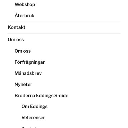
Webshop
Återbruk
Kontakt
Om oss
Om oss
Förfrågningar
Månadsbrev
Nyheter
Bröderna Eddings Smide
Om Eddings
Referenser