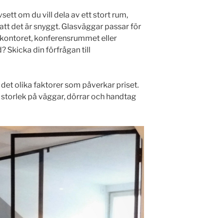
sett om du vill dela av ett stort rum,
r att det är snyggt. Glasväggar passar för
l kontoret, konferensrummet eller
? Skicka din förfrågan till
 det olika faktorer som påverkar priset.
, storlek på väggar, dörrar och handtag