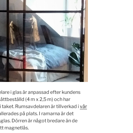
are i glas är anpassad efter kundens
ttbeställd (4 m x 2,5 m) och har
i taket. Rumsavdelaren är tillverkad i
vår
llerades på plats. I ramarna är det
glas. Dörren är något bredare än de
ett magnetlås.