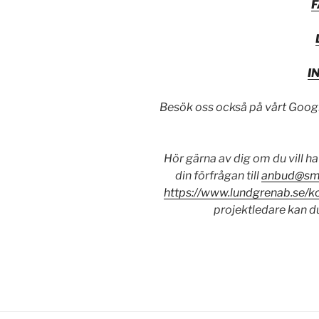
I
Besök oss också på vårt Goog
Hör gärna av dig om du vill ha
din förfrågan till
anbud@sm
https://www.lundgrenab.se/k
projektledare kan d