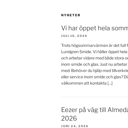
NYHETER
Vi har öppet hela som
JULI 16, 2026
Trots högsommarvärmen är det full f
Lundgren Smide. Vi håller öppet he
och arbetar vidare med både stora o
inom smide och glas. Just nu arbetar
med: Behöver du hjälp med tillverkn
eller service inom smide och glas? D
välkommen att kontakta […]
Eezer på väg till Almed
2026
JUNI 24, 2026