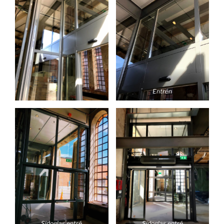
Entrén
Sidoglas entré
Sidoglas entré