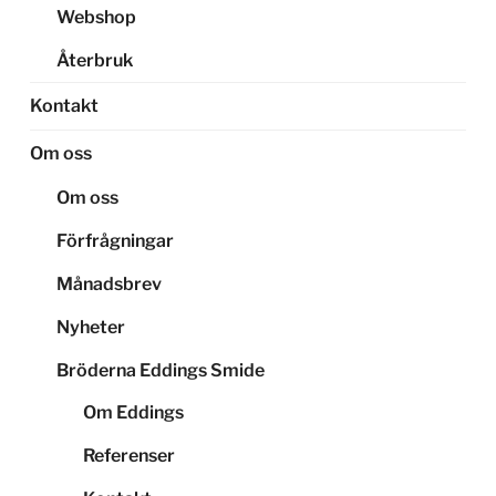
Webshop
Återbruk
Kontakt
Om oss
Om oss
Förfrågningar
Månadsbrev
Nyheter
Bröderna Eddings Smide
Om Eddings
Referenser