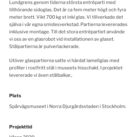
Lundgrens genom tiderna största entréparti med
tillhörande sidoglas. Det är ca fem meter högt och fyra
meter brett. Vikt 700 kg st inkl glas. Vi tillverkade det
själva i vår egna smidesverkstad. Partierna levererades
inklusive montage. Till det stora entrépartiet använde
vi oss av en glasrobot vid installationen av glaset.
Stålpartierna är pulverlackerade.
Utöver glaspartierna satte vi härdat lamellglas med
profiler i rostfritt stål i museets hisschakt. I projektet
levererade vi även stålbalkar.,
Plats
Spårvägsmuseet i Norra Djurgårdsstaden i Stockholm.
Projekttid