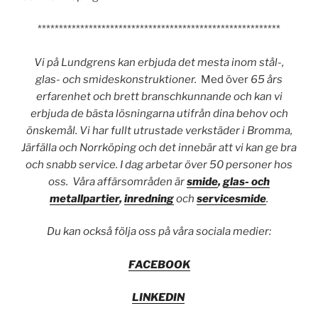
*********************************************************
Vi på Lundgrens kan erbjuda det mesta inom stål-,
glas- och smideskonstruktioner.
Med över
65 års
erfarenhet och brett branschkunnande och kan vi
erbjuda de bästa lösningarna utifrån dina behov och
önskemål. Vi har fullt utrustade verkstäder i Bromma,
Järfälla och Norrköping och det innebär att vi kan ge bra
och snabb service. I dag arbetar över 50 personer hos
oss. Våra affärsområden är
smide
,
glas- och
metallpartier
,
inredning
och
servicesmide
.
Du kan också följa oss på våra sociala medier:
FACEBOOK
LINKEDIN