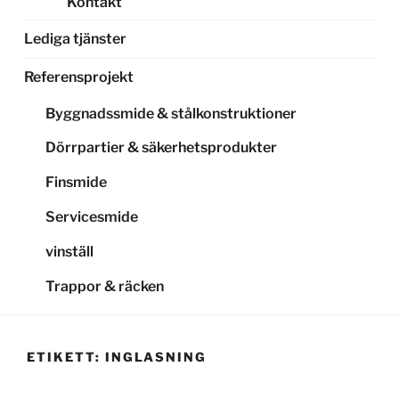
Kontakt
Lediga tjänster
Referensprojekt
Byggnadssmide & stålkonstruktioner
Dörrpartier & säkerhetsprodukter
Finsmide
Servicesmide
vinställ
Trappor & räcken
ETIKETT:
INGLASNING