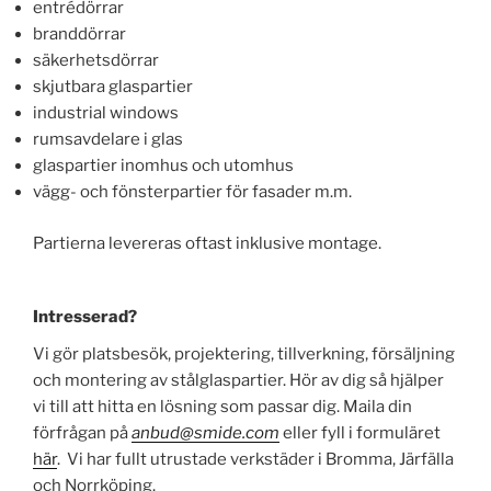
entrédörrar
branddörrar
säkerhetsdörrar
skjutbara glaspartier
industrial windows
rumsavdelare i glas
glaspartier inomhus och utomhus
vägg- och fönsterpartier för fasader m.m.
Partierna levereras oftast inklusive montage.
Intresserad?
Vi gör platsbesök, projektering, tillverkning, försäljning
och montering av stålglaspartier. Hör av dig så hjälper
vi till att hitta en lösning som passar dig. Maila din
förfrågan på
anbud@smide.com
eller fyll i formuläret
här
. Vi har fullt utrustade verkstäder i Bromma, Järfälla
och Norrköping.