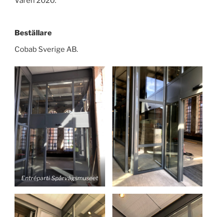
Våren 2020.
Beställare
Cobab Sverige AB.
Entréparti Spårvägsmuseet