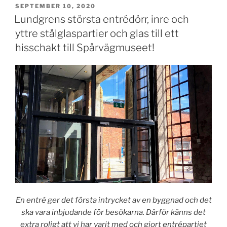
PUBLICERAT
SEPTEMBER 10, 2020
Lundgrens största entrédörr, inre och
yttre stålglaspartier och glas till ett
hisschakt till Spårvägmuseet!
En entré ger det första intrycket av en byggnad och det
ska vara inbjudande för besökarna. Därför känns det
extra roligt att vi har varit med och gjort entrépartiet