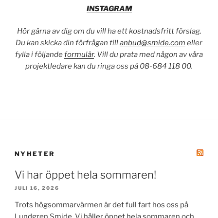
INSTAGRAM
Hör gärna av dig om du vill ha ett kostnadsfritt förslag.
Du kan skicka din förfrågan till
anbud@smide.com
eller
fylla i följande
formulär
. Vill du prata med någon av våra
projektledare kan du ringa oss på 08-684 118 00.
NYHETER
Vi har öppet hela sommaren!
JULI 16, 2026
Trots högsommarvärmen är det full fart hos oss på
Lundgren Smide. Vi håller öppet hela sommaren och