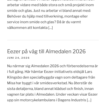
arbetar vidare med både stora och små projekt inom
smide och glas. Just nu arbetar vi bland annat med:
Behöver du hjälp med tillverkning, montage eller
service inom smide och glas? Då är du varmt
välkommen att kontakta […]
Eezer på väg till Almedalen 2026
JUNI 24, 2026
Nu närmar sig Almedalen 2026 och förberedelserna är
i full gång. Här hämtar Eezer-initiativets eldsjäl Lars
Klingsbo den specialbyggda vagn som deltagare från
Misa har byggt i vår smidesverkstad. Nu återstår de
sista detaljerna, bland annat klädsel och finish, innan
vagnen tar plats i Almedalen. Under veckan visar Eezer
upp sin motorcykelambulans i Dagens Industris […]