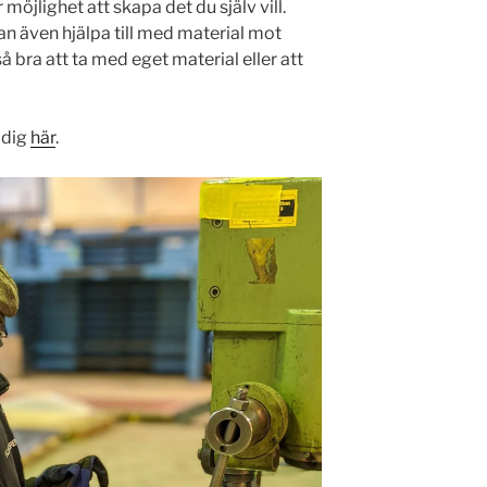
möjlighet att skapa det du själv vill.
 kan även hjälpa till med material mot
å bra att ta med eget material eller att
 dig
här
.