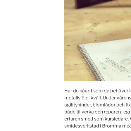
Har du något som du behöver 
metallslöjd ikväll. Under vårens
agilityhinder, blomlådor och fi
både tillverka och reparera eg
erfaren smed som kursledare. Vi 
smidesverkstad i Bromma med ti