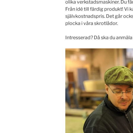
olika verkstadsmaskiner. Du får 
Från idé till färdig produkt! Vi
självkostnadspris. Det går ocks
plocka i våra skrotlådor.
Intresserad? Då ska du anmäla