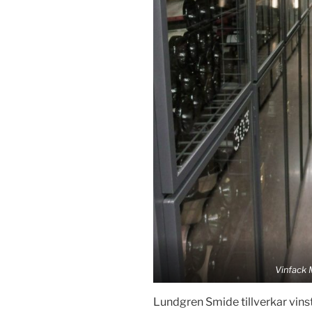
Vinfack 
Lundgren Smide tillverkar vinstä