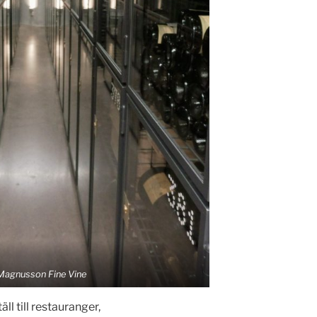
Magnusson Fine Vine
ll till restauranger,