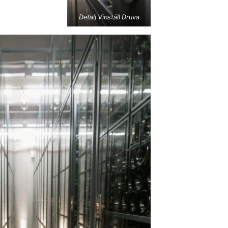
Detalj Vinställ Druva