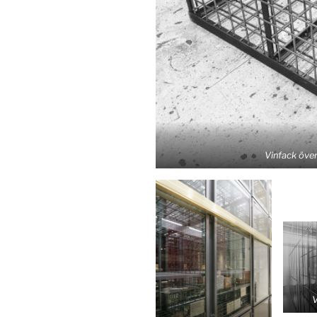
Vinfack över
V