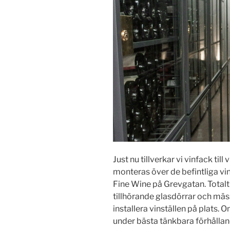
Just nu tillverkar vi vinfack til
monteras över de befintliga vi
Fine Wine på Grevgatan. Totalt
tillhörande glasdörrar och mä
installera vinställen på plats. 
under bästa tänkbara förhållan