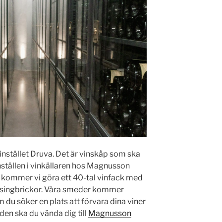
l vinstället Druva. Det är vinskåp som ska
nställen i vinkällaren hos Magnusson
 kommer vi göra ett 40-tal vinfack med
ssingbrickor. Våra smeder kommer
Om du söker en plats att förvara dina viner
den ska du vända dig till
Magnusson