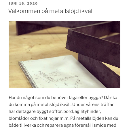
PUBLICERAT
JUNI 16, 2020
Välkommen på metallslöjd ikväll
Har du något som du behöver laga eller bygga? Då ska
du komma på metallslöjd ikväll. Under vårens träffar
har deltagare byggt soffor, bord, agilityhinder,
blomlådor och fixat hojar m.m. På metallslöjden kan du
både tillverka och reparera egna föremål i smide med