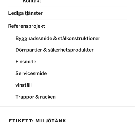
Kontakt
Lediga tjänster
Referensprojekt
Byggnadssmide & stålkonstruktioner
Dörrpartier & säkerhetsprodukter
Finsmide
Servicesmide
vinställ
Trappor & räcken
ETIKETT:
MILJÖTÄNK