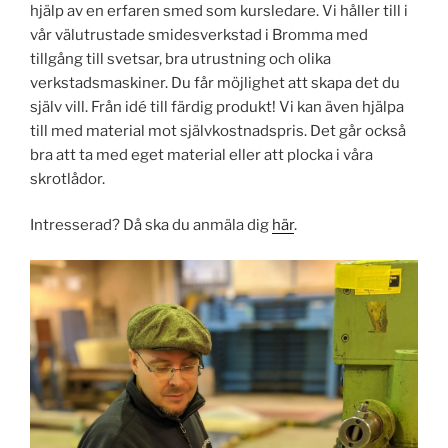
hjälp av en erfaren smed som kursledare. Vi håller till i
vår välutrustade smidesverkstad i Bromma med
tillgång till svetsar, bra utrustning och olika
verkstadsmaskiner. Du får möjlighet att skapa det du
själv vill. Från idé till färdig produkt! Vi kan även hjälpa
till med material mot självkostnadspris. Det går också
bra att ta med eget material eller att plocka i våra
skrotlådor.
Intresserad? Då ska du anmäla dig
här
.