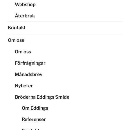
Webshop
Återbruk
Kontakt
Om oss
Om oss
Förfrågningar
Månadsbrev
Nyheter
Bröderna Eddings Smide
Om Eddings
Referenser