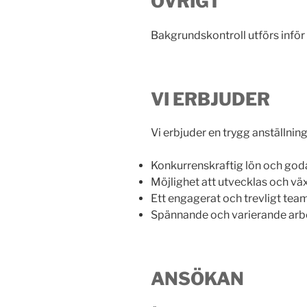
ÖVRIGT
Bakgrundskontroll utförs inför 
VI ERBJUDER
Vi erbjuder en trygg anställnin
Konkurrenskraftig lön och god
Möjlighet att utvecklas och vä
Ett engagerat och trevligt tea
Spännande och varierande arbe
ANSÖKAN