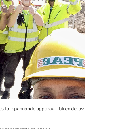
s för spännande uppdrag – bli en del av