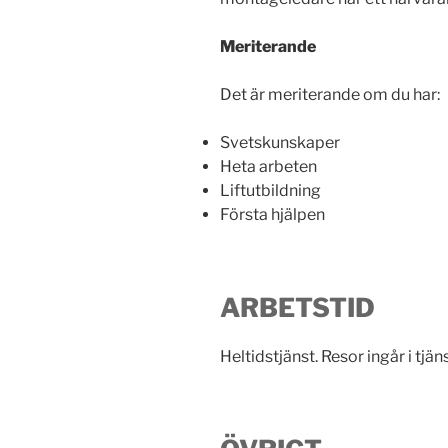
Meriterande
Det är meriterande om du har:
Svetskunskaper
Heta arbeten
Liftutbildning
Första hjälpen
ARBETSTID
Heltidstjänst. Resor ingår i tjän