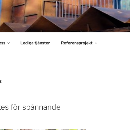
S SMIDE
holm
oss
Lediga tjänster
Referensprojekt
E
es för spännande