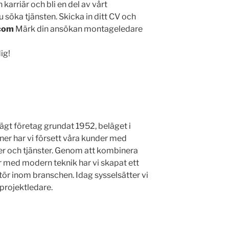
n karriär och bli en del av vårt
söka tjänsten. Skicka in ditt CV och
.com
Märk din ansökan montageledare
ig!
ägt företag grundat 1952, beläget i
ner har vi försett våra kunder med
r och tjänster. Genom att kombinera
 med modern teknik har vi skapat ett
tör inom branschen. Idag sysselsätter vi
projektledare.