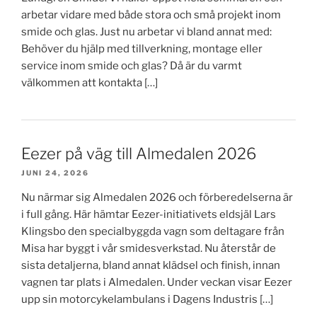
arbetar vidare med både stora och små projekt inom
smide och glas. Just nu arbetar vi bland annat med:
Behöver du hjälp med tillverkning, montage eller
service inom smide och glas? Då är du varmt
välkommen att kontakta […]
Eezer på väg till Almedalen 2026
JUNI 24, 2026
Nu närmar sig Almedalen 2026 och förberedelserna är
i full gång. Här hämtar Eezer-initiativets eldsjäl Lars
Klingsbo den specialbyggda vagn som deltagare från
Misa har byggt i vår smidesverkstad. Nu återstår de
sista detaljerna, bland annat klädsel och finish, innan
vagnen tar plats i Almedalen. Under veckan visar Eezer
upp sin motorcykelambulans i Dagens Industris […]