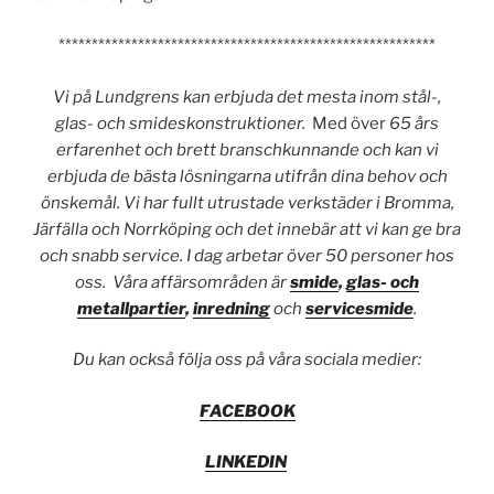
*********************************************************
Vi på Lundgrens kan erbjuda det mesta inom stål-,
glas- och smideskonstruktioner.
Med över
65 års
erfarenhet och brett branschkunnande och kan vi
erbjuda de bästa lösningarna utifrån dina behov och
önskemål. Vi har fullt utrustade verkstäder i Bromma,
Järfälla och Norrköping och det innebär att vi kan ge bra
och snabb service. I dag arbetar över 50 personer hos
oss. Våra affärsområden är
smide
,
glas- och
metallpartier
,
inredning
och
servicesmide
.
Du kan också följa oss på våra sociala medier:
FACEBOOK
LINKEDIN