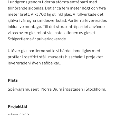
Lundgrens genom tiderna största entréparti med
tillhörande sidoglas. Det är ca fem meter högt och fyra
meter brett. Vikt 700 kg st inkl glas. Vi tillverkade det
själva i vår egna smidesverkstad. Partierna levererades
inklusive montage. Till det stora entrépartiet använde
vi oss av en glasrobot vid installationen av glaset.
Stålpartierna är pulverlackerade.
Utöver glaspartierna satte vi härdat lamellglas med
profiler i rostfritt stål i museets hisschakt. I projektet
levererade vi även stålbalkar.,
Plats
Spårvägsmuseet i Norra Djurgårdsstaden i Stockholm.
Projekttid