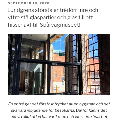
PUBLICERAT
SEPTEMBER 10, 2020
Lundgrens största entrédörr, inre och
yttre stålglaspartier och glas till ett
hisschakt till Spårvägmuseet!
En entré ger det första intrycket av en byggnad och det
ska vara inbjudande för besökarna. Därför känns det
extra roligt att vi har varit med och gjort entrépartiet