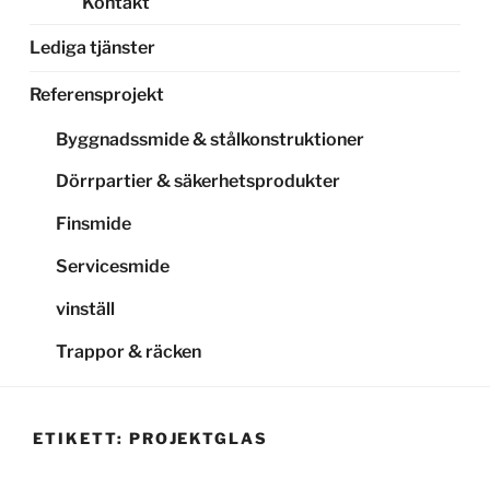
Kontakt
Lediga tjänster
Referensprojekt
Byggnadssmide & stålkonstruktioner
Dörrpartier & säkerhetsprodukter
Finsmide
Servicesmide
vinställ
Trappor & räcken
ETIKETT:
PROJEKTGLAS