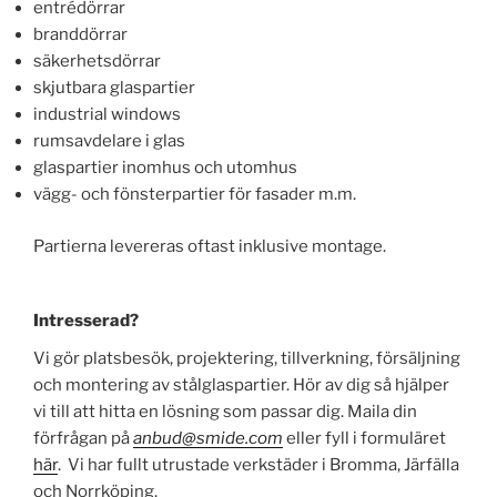
entrédörrar
branddörrar
säkerhetsdörrar
skjutbara glaspartier
industrial windows
rumsavdelare i glas
glaspartier inomhus och utomhus
vägg- och fönsterpartier för fasader m.m.
Partierna levereras oftast inklusive montage.
Intresserad?
Vi gör platsbesök, projektering, tillverkning, försäljning
och montering av stålglaspartier. Hör av dig så hjälper
vi till att hitta en lösning som passar dig. Maila din
förfrågan på
anbud@smide.com
eller fyll i formuläret
här
. Vi har fullt utrustade verkstäder i Bromma, Järfälla
och Norrköping.