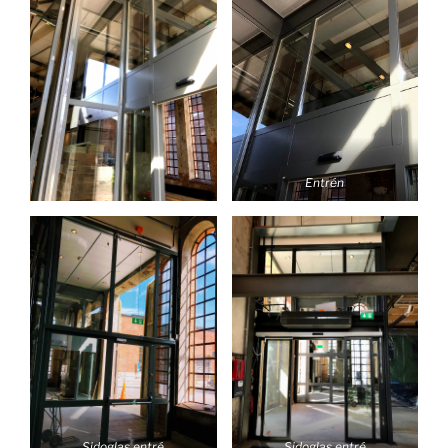
Entrén
Sidoglas entré
Sidoglas entré