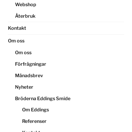
Webshop
Återbruk
Kontakt
Om oss
Om oss
Förfrågningar
Månadsbrev
Nyheter
Bröderna Eddings Smide
Om Eddings
Referenser