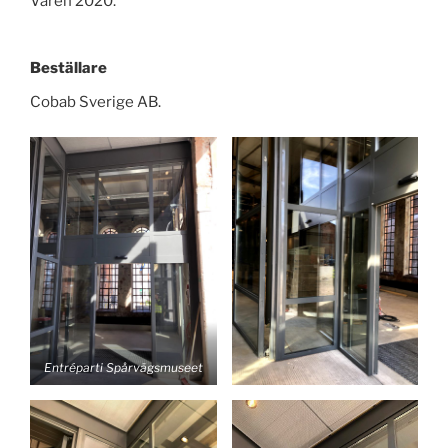
Våren 2020.
Beställare
Cobab Sverige AB.
Entréparti Spårvägsmuseet