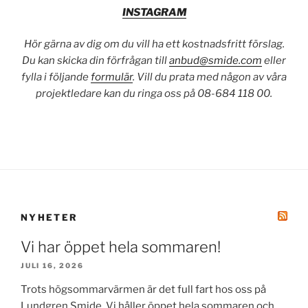
INSTAGRAM
Hör gärna av dig om du vill ha ett kostnadsfritt förslag.
Du kan skicka din förfrågan till
anbud@smide.com
eller
fylla i följande
formulär
. Vill du prata med någon av våra
projektledare kan du ringa oss på 08-684 118 00.
NYHETER
Vi har öppet hela sommaren!
JULI 16, 2026
Trots högsommarvärmen är det full fart hos oss på
Lundgren Smide. Vi håller öppet hela sommaren och