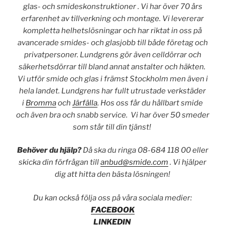
glas- och smideskonstruktioner .
Vi har över 70 års
erfarenhet av tillverkning och montage. Vi levererar
kompletta helhetslösningar och har riktat in oss på
avancerade smides- och glasjobb till både företag och
privatpersoner. Lundgrens gör även celldörrar och
säkerhetsdörrar till bland annat anstalter och häkten.
Vi utför smide och glas i främst Stockholm men även i
hela landet. Lundgrens har fullt utrustade verkstäder
i
Bromma
och
Järfälla
. Hos oss får du hållbart smide
och även bra och snabb service. Vi har över 50 smeder
som står till din tjänst!
Behöver du hjälp?
Då ska du ringa 08-684 118 00 eller
skicka din förfrågan till
anbud@smide.com
. Vi hjälper
dig att hitta den bästa lösningen!
Du kan också följa oss på våra sociala medier:
FACEBOOK
LINKEDIN