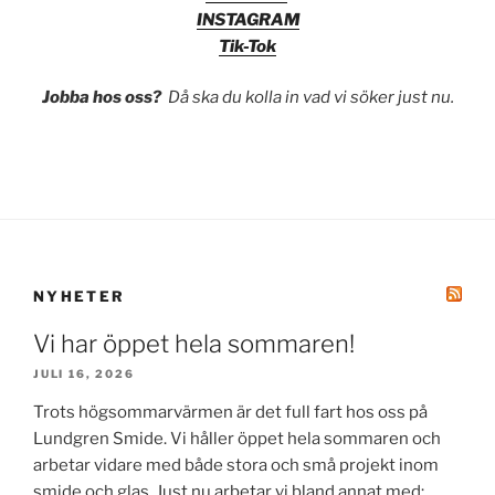
INSTAGRAM
Tik-Tok
Jobba hos oss?
Då ska du kolla in vad vi söker just nu.
NYHETER
Vi har öppet hela sommaren!
JULI 16, 2026
Trots högsommarvärmen är det full fart hos oss på
Lundgren Smide. Vi håller öppet hela sommaren och
arbetar vidare med både stora och små projekt inom
smide och glas. Just nu arbetar vi bland annat med: