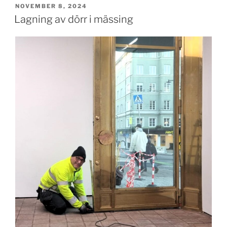
PUBLICERAT
NOVEMBER 8, 2024
Lagning av dörr i mässing