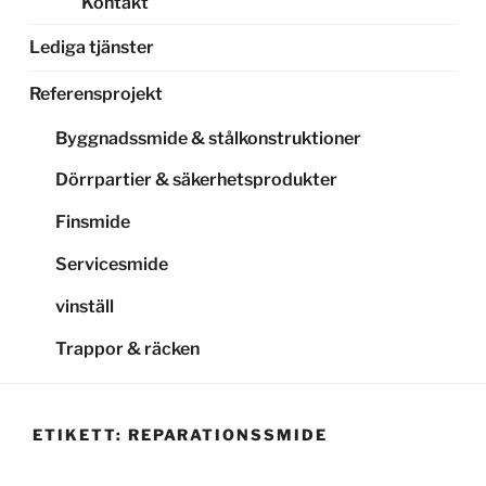
Kontakt
Lediga tjänster
Referensprojekt
Byggnadssmide & stålkonstruktioner
Dörrpartier & säkerhetsprodukter
Finsmide
Servicesmide
vinställ
Trappor & räcken
ETIKETT:
REPARATIONSSMIDE