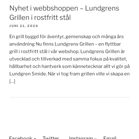
Nyhet i webbshoppen – Lundgrens
Grillen i rostfritt stål
JUNI 21, 2026
En grill byggd för äventyr, gemenskap och många års
användning Nu finns Lundgrens Grillen – en flyttbar
grill i rostfritt stål i vår webshop. Lundgrens Grillen är
utvecklad och tillverkad med samma fokus på kvalitet,
hållbarhet och hantverk som kännetecknar allt vi gör på
Lundgren Smide. När vi tog fram grillen ville vi skapa en
[…]
Facebook
Twitter
Instagram
Email