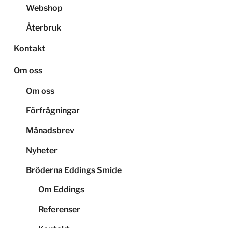
Webshop
Återbruk
Kontakt
Om oss
Om oss
Förfrågningar
Månadsbrev
Nyheter
Bröderna Eddings Smide
Om Eddings
Referenser