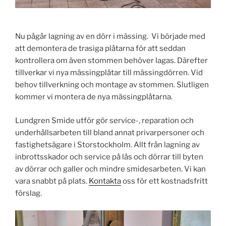
Nu pågår lagning av en dörr i mässing. Vi började med
att demontera de trasiga plåtarna för att seddan
kontrollera om även stommen behöver lagas. Därefter
tillverkar vi nya mässingplåtar till mässingdörren. Vid
behov tillverkning och montage av stommen. Slutligen
kommer vi montera de nya mässingplåtarna.
Lundgren Smide utför gör service-, reparation och
underhållsarbeten till bland annat privarpersoner och
fastighetsägare i Storstockholm. Allt från lagning av
inbrottsskador och service på lås och dörrar till byten
av dörrar och galler och mindre smidesarbeten. Vi kan
vara snabbt på plats.
Kontakta
oss för ett kostnadsfritt
förslag.