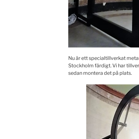
Nu är ett specialtillverkat metal
Stockholm färdigt. Vi har tillve
sedan montera det på plats.