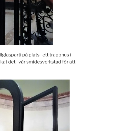
lglasparti på plats i ett trapphus i
rkat det i vår smidesverkstad för att