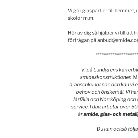
Vi gör glaspartier till hemmet, 
skolor m.m.
Hör av dig så hjälper vi till att
förfrågan på anbud@smide.com e
**********************
Vi på Lundgrens kan erbj
smideskonstruktioner.
M
branschkunnande och kan vi er
behov och önskemål. Vi har
Järfälla och Norrköping och 
service. I dag arbetar över 
är
smide, glas- och metall
Du kan också följa