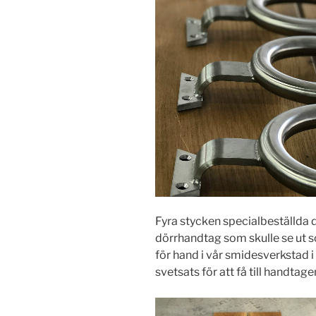
Fyra stycken specialbeställda d
dörrhandtag som skulle se ut s
för hand i vår smidesverkstad 
svetsats för att få till handtag