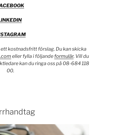
FACEBOOK
LINKEDIN
NSTAGRAM
 ett kostnadsfritt förslag. Du kan skicka
.com
eller fylla i följande
formulär
. Vill du
ktledare kan du ringa oss på 08-684 118
00.
örrhandtag