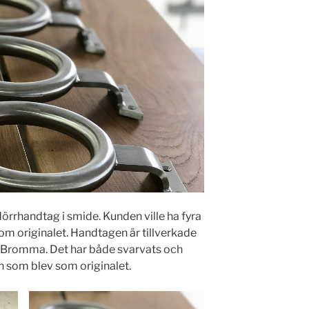
örrhandtag i smide. Kunden ville ha fyra
om originalet. Handtagen är tillverkade
i Bromma. Det har både svarvats och
en som blev som originalet.