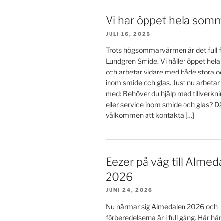
Vi har öppet hela som
JULI 16, 2026
Trots högsommarvärmen är det full f
Lundgren Smide. Vi håller öppet he
och arbetar vidare med både stora o
inom smide och glas. Just nu arbetar
med: Behöver du hjälp med tillverkn
eller service inom smide och glas? D
välkommen att kontakta […]
Eezer på väg till Almed
2026
JUNI 24, 2026
Nu närmar sig Almedalen 2026 och
förberedelserna är i full gång. Här h