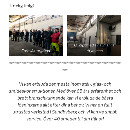
Trevlig helg!
Ombyggnad av allmänna
Tornväktargränd
utrymmen
****************************************************************
***
Vi kan erbjuda det mesta inom stål-, glas- och
smideskonstruktioner. Med över 65 års erfarenhet och
brett branschkunnande kan vi erbjuda de bästa
lösningarna allt efter dina behov. Vi har en fullt
utrustad verkstad i Sundbyberg och vi kan ge snabb
service. Över 40 smeder till din tjänst!