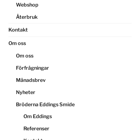
Webshop
Återbruk
Kontakt
Om oss
Om oss
Förfrågningar
Månadsbrev
Nyheter
Bröderna Eddings Smide
Om Eddings
Referenser