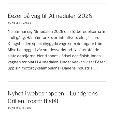
Eezer på väg till Almedalen 2026
JUNI 24, 2026
Nu närmar sig Almedalen 2026 och förberedelserna är
i full gång. Här hämtar Eezer-initiativets eldsjäl Lars
Klingsbo den specialbyggda vagn som deltagare från
Misa har byggt i vår smidesverkstad. Nu återstår de
sista detaljerna, bland annat klädsel och finish, innan
vagnen tar plats i Almedalen. Under veckan visar Eezer
upp sin motorcykelambulans i Dagens Industris […]
Nyhet i webbshoppen – Lundgrens
Grillen i rostfritt stål
JUNI 21, 2026