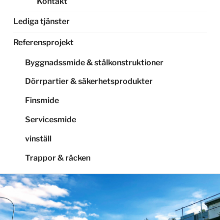
Kontakt
Lediga tjänster
Referensprojekt
Byggnadssmide & stålkonstruktioner
Dörrpartier & säkerhetsprodukter
Finsmide
Servicesmide
vinställ
Trappor & räcken