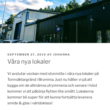
PUBLICERAT
SEPTEMBER 27, 2019
AV
JOHANNA
Våra nya lokaler
Vi avslutar veckan med stormöte i våra nya lokaler på
Tornväktargränd i Bromma. Just nu håller vi på att
bygga om de allmänna utrymmena och senare i höst
kommer vi att påbörja flytten lite smått. Lokalerna
kommer bli super för att kunna fortsätta leverera
smide & glas i världsklass!