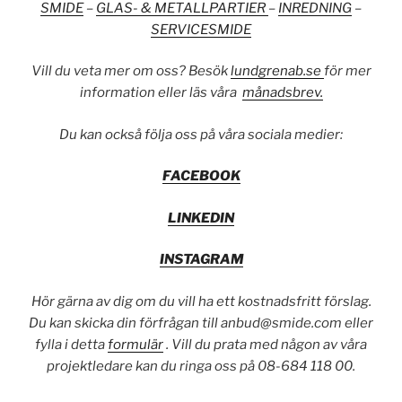
SMIDE
–
GLAS- & METALLPARTIER
–
INREDNING
–
SERVICESMIDE
Vill du veta mer om oss? Besök
lundgrenab.se
för mer
information eller läs våra
månadsbrev.
Du kan också följa oss på våra sociala medier:
FACEBOOK
LINKEDIN
INSTAGRAM
Hör gärna av dig om du vill ha ett kostnadsfritt förslag.
Du kan skicka din förfrågan till anbud@smide.com eller
fylla i detta
formulär
. Vill du prata med någon av våra
projektledare kan du ringa oss på 08-684 118 00.