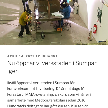
PUBLICERAT
APRIL 14, 2021
AV
JOHANNA
Nu öppnar vi verkstaden i Sumpan
igen
Ikväll öppnar vi verkstaden i
Sumpan
för
kursverksamhet i svetsning. Då är det dags för
kursstart i MMA-svetsning. En kurs som vi håller i
samarbete med Medborgarskolan sedan 2016.
Hundratals deltagare har gått kursen. Kursen är