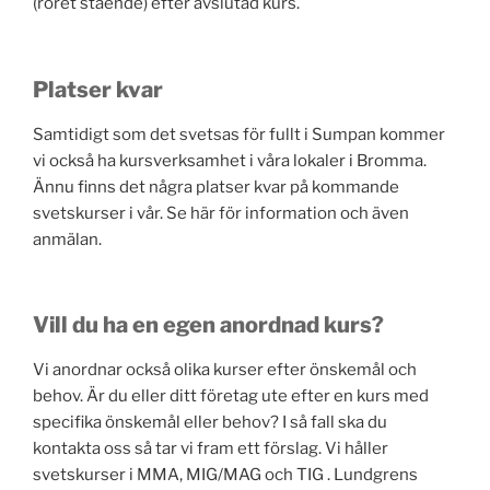
(röret stående) efter avslutad kurs.
Platser kvar
Samtidigt som det svetsas för fullt i Sumpan kommer
vi också ha kursverksamhet i våra lokaler i Bromma.
Ännu finns det några platser kvar på kommande
svetskurser i vår. Se här för information och även
anmälan.
Vill du ha en egen anordnad kurs?
Vi anordnar också olika kurser efter önskemål och
behov. Är du eller ditt företag ute efter en kurs med
specifika önskemål eller behov? I så fall ska du
kontakta oss så tar vi fram ett förslag. Vi håller
svetskurser i MMA, MIG/MAG och TIG . Lundgrens