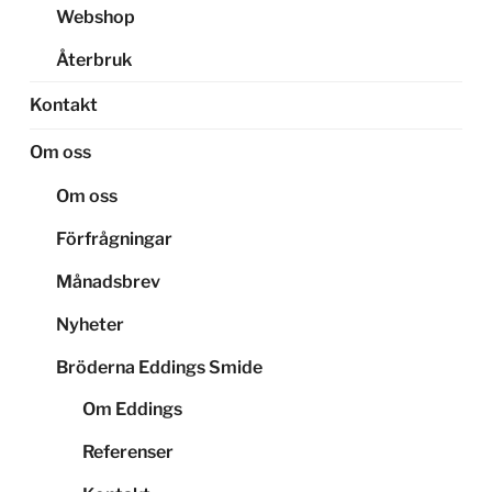
Webshop
Återbruk
Kontakt
Om oss
Om oss
Förfrågningar
Månadsbrev
Nyheter
Bröderna Eddings Smide
Om Eddings
Referenser