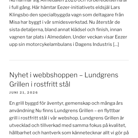
i full gång. Här hämtar Eezer-initiativets eldsjäl Lars
Klingsbo den specialbyggda vagn som deltagare från
Misa har byggt i vår smidesverkstad. Nu återstår de
sista detaljerna, bland annat klädsel och finish, innan
vagnen tar plats i Almedalen. Under veckan visar Eezer
upp sin motorcykelambulans i Dagens Industris […]
Nyhet i webbshoppen – Lundgrens
Grillen i rostfritt stål
JUNI 21, 2026
En grill byggd för äventyr, gemenskap och många års
användning Nu finns Lundgrens Grillen – en flyttbar
grill i rostfritt stål i vår webshop. Lundgrens Grillen är
utvecklad och tillverkad med samma fokus på kvalitet,
hållbarhet och hantverk som kännetecknar allt vi gör på