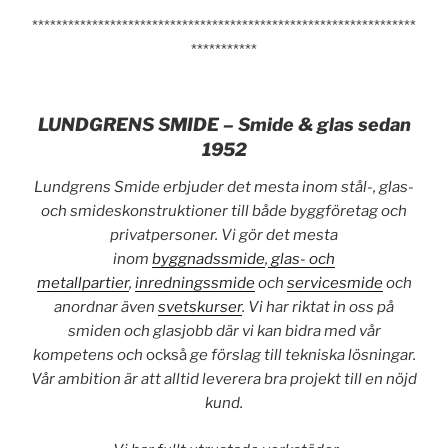
****************************************************************
***********
LUNDGRENS SMIDE – Smide & glas sedan
1952
Lundgrens Smide erbjuder det mesta inom stål-, glas-
och smideskonstruktioner till både byggföretag och
privatpersoner. Vi gör det mesta
inom
byggnadssmide
,
glas- och
metallpartier
,
inredningssmide
och
servicesmide
och
anordnar även
svetskurser
. Vi har riktat in oss på
smiden och glasjobb där vi kan bidra med vår
kompetens och
också
ge förslag till tekniska lösningar.
Vår ambition är att alltid leverera bra projekt till en nöjd
kund.