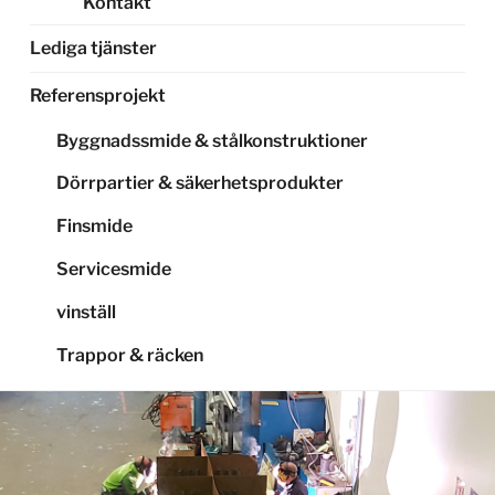
Kontakt
Lediga tjänster
Referensprojekt
Byggnadssmide & stålkonstruktioner
Dörrpartier & säkerhetsprodukter
Finsmide
Servicesmide
vinställ
Trappor & räcken