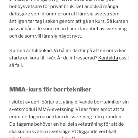
hobbysvetsare för privat bruk. Det är också många
deltagare som drömmer om att lära sig svetsa som
äntligen tar tag i saken genom att gå en kurs. Så kursen
passar både de som redan har erfarenhet av svetsning
och de som vill lära sig något nytt.
Kursen är fullbokad. Vi håller därför på att se om vi kan
starta en kurs till i vår. Är du intresserad?
Kontakta
oss i
så fall.
MMA-kurs för borrtekniker
I slutet av april börjar ett gäng blivande borrtekniker sin
svetsmodul i MMA-svetsning. Vi ser fram emot att ta
emot deltagarna och lära de svetsning från grunden.
Deltagarna behöver en hel del svetsträning för att de
ska kunna svetsa i svetsläge PC liggande vertikalt