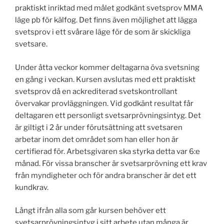
praktiskt inriktad med målet godkänt svetsprov MMA
läge pb för kälfog. Det finns även möjlighet att lägga
svetsprov i ett svårare läge för de som är skickliga
svetsare.
Under åtta veckor kommer deltagarna öva svetsning
en gång i veckan. Kursen avslutas med ett praktiskt
svetsprov då en ackrediterad svetskontrollant
övervakar provläggningen. Vid godkänt resultat får
deltagaren ett personligt svetsarprövningsintyg. Det
är giltigt i 2 år under förutsättning att svetsaren
arbetar inom det området som han eller hon är
certifierad för. Arbetsgivaren ska styrka detta var 6:e
månad. För vissa branscher är svetsarprövning ett krav
från myndigheter och för andra branscher är det ett
kundkrav.
Långt ifrån alla som går kursen behöver ett
svetsarprövningsintyg i sitt arbete utan många är