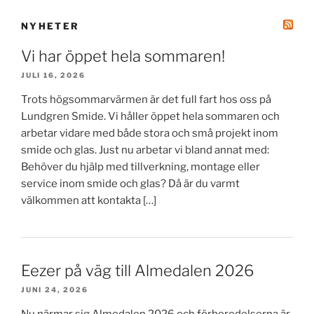
NYHETER
Vi har öppet hela sommaren!
JULI 16, 2026
Trots högsommarvärmen är det full fart hos oss på
Lundgren Smide. Vi håller öppet hela sommaren och
arbetar vidare med både stora och små projekt inom
smide och glas. Just nu arbetar vi bland annat med:
Behöver du hjälp med tillverkning, montage eller
service inom smide och glas? Då är du varmt
välkommen att kontakta […]
Eezer på väg till Almedalen 2026
JUNI 24, 2026
Nu närmar sig Almedalen 2026 och förberedelserna är