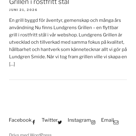
Grillen i rostfritt stål
JUNI 21, 2026
En grill byggd för äventyr, gemenskap och många års
användning Nu finns Lundgrens Grillen – en flyttbar
grill i rostfritt stål i vår webshop. Lundgrens Grillen är
utvecklad och tillverkad med samma fokus på kvalitet,
hållbarhet och hantverk som kännetecknar allt vi gör på
Lundgren Smide. När vi tog fram grillen ville vi skapa en
[…]
Facebook
Twitter
Instagram
Email
Drivs med WordPress