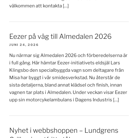
välkommen att kontakta […]
Eezer på väg till Almedalen 2026
JUNI 24, 2026
Nu närmar sig Almedalen 2026 och förberedelserna är
i full gång. Här hämtar Eezer-initiativets eldsjäl Lars
Klingsbo den specialbyggda vagn som deltagare från
Misa har byggt i vår smidesverkstad. Nu återstår de
sista detaljerna, bland annat klädsel och finish, innan
vagnen tar plats i Almedalen. Under veckan visar Eezer
upp sin motorcykelambulans i Dagens Industris […]
Nyhet i webbshoppen – Lundgrens