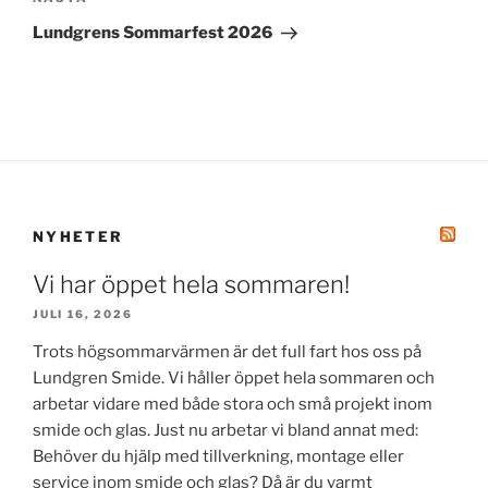
Nästa
inlägg
Lundgrens Sommarfest 2026
NYHETER
Vi har öppet hela sommaren!
JULI 16, 2026
Trots högsommarvärmen är det full fart hos oss på
Lundgren Smide. Vi håller öppet hela sommaren och
arbetar vidare med både stora och små projekt inom
smide och glas. Just nu arbetar vi bland annat med:
Behöver du hjälp med tillverkning, montage eller
service inom smide och glas? Då är du varmt