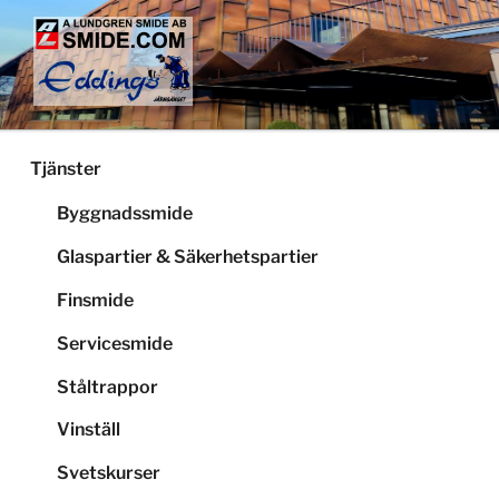
Hoppa
till
innehåll
LUNDGRENS SMIDE
Smide och glaspartier i Stockholm
Tjänster
Byggnadssmide
Glaspartier & Säkerhetspartier
Finsmide
Servicesmide
Ståltrappor
Vinställ
Svetskurser