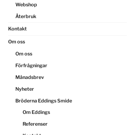
Webshop
Återbruk
Kontakt
Om oss
Om oss
Förfrågningar
Månadsbrev
Nyheter
Bröderna Eddings Smide
Om Eddings
Referenser