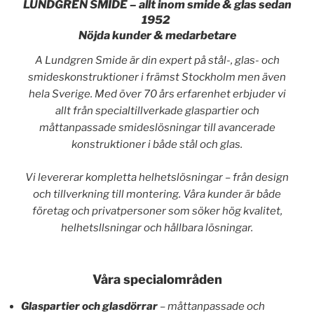
LUNDGREN SMIDE – allt inom smide & glas sedan
1952
Nöjda kunder & medarbetare
A Lundgren Smide är din expert på stål-, glas- och
smideskonstruktioner i främst Stockholm men även
hela Sverige. Med över 70 års erfarenhet erbjuder vi
allt från specialtillverkade glaspartier och
måttanpassade smideslösningar till avancerade
konstruktioner i både stål och glas.
Vi levererar kompletta helhetslösningar – från design
och tillverkning till montering. Våra kunder är både
företag och privatpersoner som söker hög kvalitet,
helhetsllsningar och hållbara lösningar.
Våra specialområden
Glaspartier och glasdörrar
– måttanpassade och