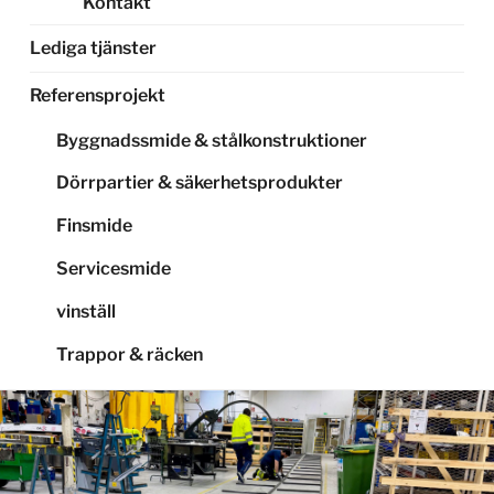
Kontakt
Lediga tjänster
Referensprojekt
Byggnadssmide & stålkonstruktioner
Dörrpartier & säkerhetsprodukter
Finsmide
Servicesmide
vinställ
Trappor & räcken