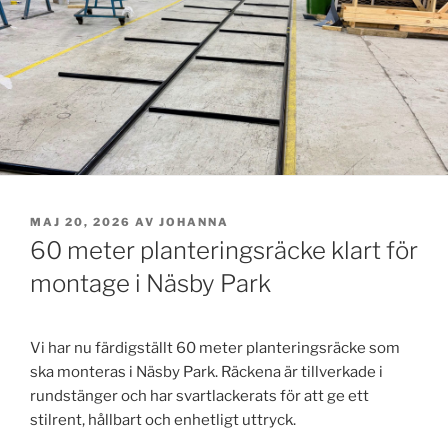
PUBLICERAT
MAJ 20, 2026
AV
JOHANNA
60 meter planteringsräcke klart för
montage i Näsby Park
Vi har nu färdigställt 60 meter planteringsräcke som
ska monteras i Näsby Park. Räckena är tillverkade i
rundstänger och har svartlackerats för att ge ett
stilrent, hållbart och enhetligt uttryck.