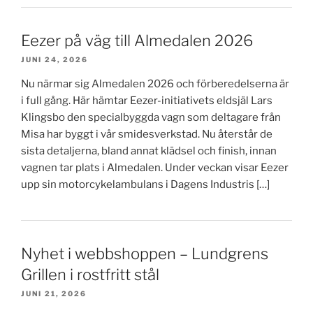
Eezer på väg till Almedalen 2026
JUNI 24, 2026
Nu närmar sig Almedalen 2026 och förberedelserna är
i full gång. Här hämtar Eezer-initiativets eldsjäl Lars
Klingsbo den specialbyggda vagn som deltagare från
Misa har byggt i vår smidesverkstad. Nu återstår de
sista detaljerna, bland annat klädsel och finish, innan
vagnen tar plats i Almedalen. Under veckan visar Eezer
upp sin motorcykelambulans i Dagens Industris […]
Nyhet i webbshoppen – Lundgrens
Grillen i rostfritt stål
JUNI 21, 2026