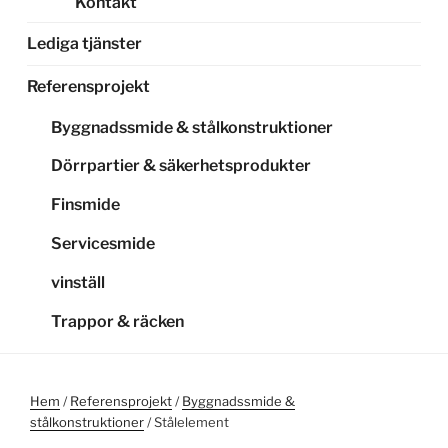
Kontakt
Lediga tjänster
Referensprojekt
Byggnadssmide & stålkonstruktioner
Dörrpartier & säkerhetsprodukter
Finsmide
Servicesmide
vinställ
Trappor & räcken
Hem
/
Referensprojekt
/
Byggnadssmide &
stålkonstruktioner
/ Stålelement