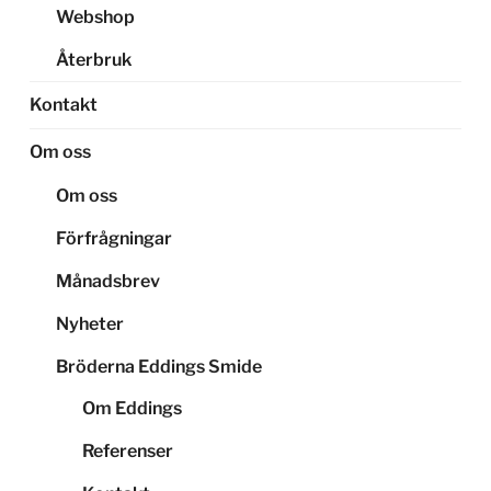
Webshop
Återbruk
Kontakt
Om oss
Om oss
Förfrågningar
Månadsbrev
Nyheter
Bröderna Eddings Smide
Om Eddings
Referenser