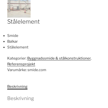
Stålelement
Smide
Balkar
Stålelement
Kategorier:
Byggnadssmide & stålkonstruktioner
,
Referensprojekt
Varumärke:
smide.com
Beskrivning
Beskrivning