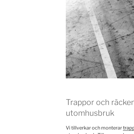
Trappor och räcke
utomhusbruk
Vi tillverkar och monterar
trap