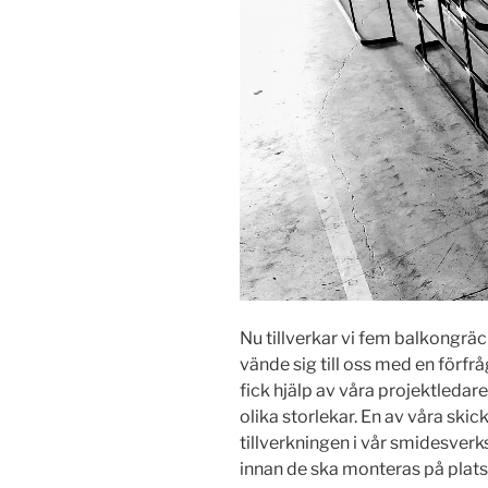
Nu tillverkar vi fem balkongräck
vände sig till oss med en förf
fick hjälp av våra projektleda
olika storlekar. En av våra ski
tillverkningen i vår smidesverk
innan de ska monteras på plats