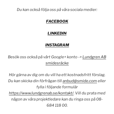
Du kan också följa oss på våra sociala medier:
FACEBOOK
LINKEDIN
INSTAGRAM
Besök oss också på vårt Google+ konto ->
Lundgren AB
smidesräcke
Hör gärna av dig om du vill ha ett kostnadsfritt förslag.
Du kan skicka din förfrågan till
anbud@smide.com
eller
fylla i följande formulär
https://www.lundgrenab.se/kontakt/
. Vill du prata med
någon av våra projektledare kan du ringa oss på 08-
684 118 00.