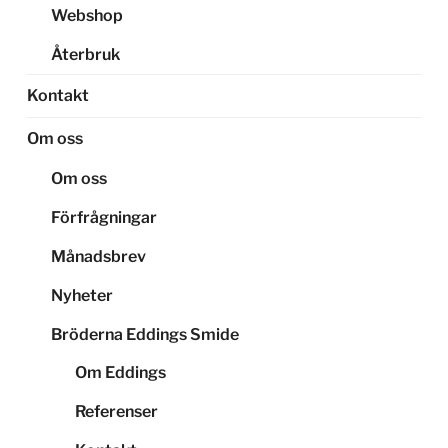
Webshop
Återbruk
Kontakt
Om oss
Om oss
Förfrågningar
Månadsbrev
Nyheter
Bröderna Eddings Smide
Om Eddings
Referenser