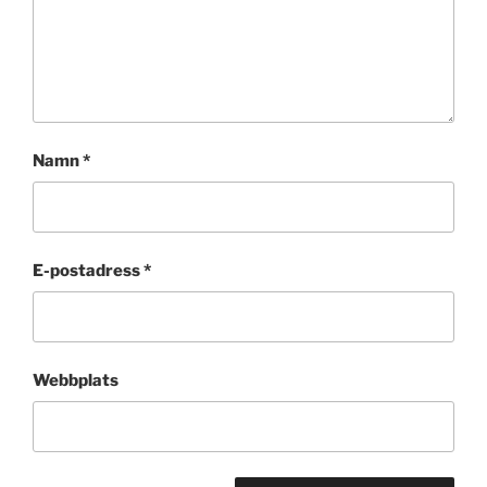
Namn
*
E-postadress
*
Webbplats