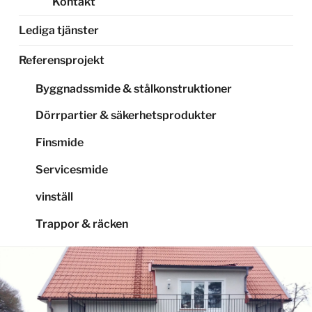
Kontakt
Lediga tjänster
Referensprojekt
Byggnadssmide & stålkonstruktioner
Dörrpartier & säkerhetsprodukter
Finsmide
Servicesmide
vinställ
Trappor & räcken