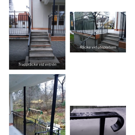
Räcke vid uteplatsen
Trappräcke vid entrén