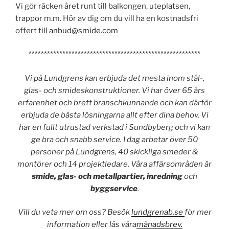
Vi gör räcken året runt till balkongen, uteplatsen,
trappor m.m. Hör av dig om du vill ha en kostnadsfri
offert till
anbud@smide.com
********************************************************
Vi på Lundgrens kan erbjuda det mesta inom stål-,
glas- och smideskonstruktioner. Vi har över 65 års
erfarenhet och brett branschkunnande och kan därför
erbjuda de bästa lösningarna allt efter dina behov. Vi
har en fullt utrustad verkstad i Sundbyberg och vi kan
ge bra och snabb service. I dag arbetar över 50
personer på Lundgrens, 40 skickliga smeder &
montörer och 14 projektledare. Våra affärsområden är
smide, glas- och metallpartier, inredning
och
byggservice
.
Vill du veta mer om oss? Besök
lundgrenab.se
för mer
information eller läs våra
månadsbrev.