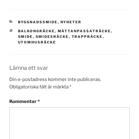
KATEGORIER
BYGGNADSSMIDE
,
NYHETER
TAGGAR
BALKONGRÄCKE
,
MÅTTANPASSATRÄCKE
,
SMIDE
,
SMIDESRÄCKE
,
TRAPPRÄCKE
,
UTOMHUSRÄCKE
Lämna ett svar
Din e-postadress kommer inte publiceras.
Obligatoriska fält är märkta
*
Kommentar
*