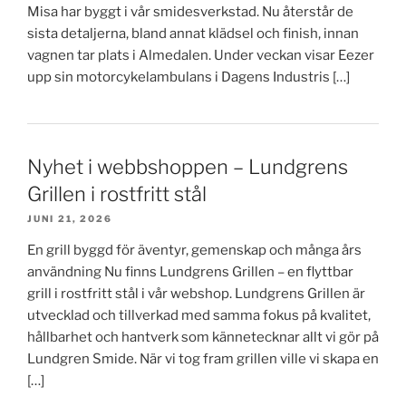
Misa har byggt i vår smidesverkstad. Nu återstår de
sista detaljerna, bland annat klädsel och finish, innan
vagnen tar plats i Almedalen. Under veckan visar Eezer
upp sin motorcykelambulans i Dagens Industris […]
Nyhet i webbshoppen – Lundgrens
Grillen i rostfritt stål
JUNI 21, 2026
En grill byggd för äventyr, gemenskap och många års
användning Nu finns Lundgrens Grillen – en flyttbar
grill i rostfritt stål i vår webshop. Lundgrens Grillen är
utvecklad och tillverkad med samma fokus på kvalitet,
hållbarhet och hantverk som kännetecknar allt vi gör på
Lundgren Smide. När vi tog fram grillen ville vi skapa en
[…]