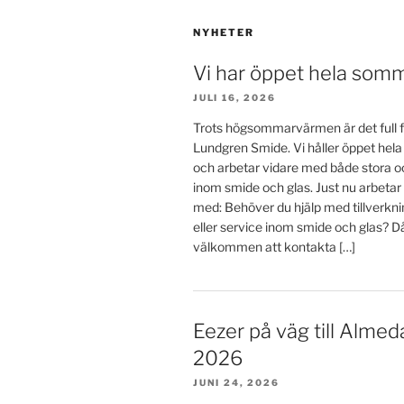
NYHETER
Vi har öppet hela som
JULI 16, 2026
Trots högsommarvärmen är det full f
Lundgren Smide. Vi håller öppet he
och arbetar vidare med både stora o
inom smide och glas. Just nu arbetar
med: Behöver du hjälp med tillverkn
eller service inom smide och glas? D
välkommen att kontakta […]
Eezer på väg till Almed
2026
JUNI 24, 2026