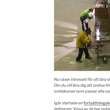
Nu växer intresset för att lära 
Om du vill lära dig att svetsa fi
svetskurser som passar alla oa
Igår startade en
fortsättnings
deltagare. Vissa av de har reda