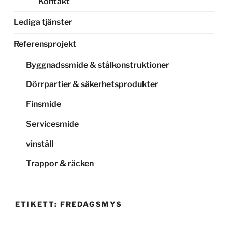
Kontakt
Lediga tjänster
Referensprojekt
Byggnadssmide & stålkonstruktioner
Dörrpartier & säkerhetsprodukter
Finsmide
Servicesmide
vinställ
Trappor & räcken
ETIKETT:
FREDAGSMYS