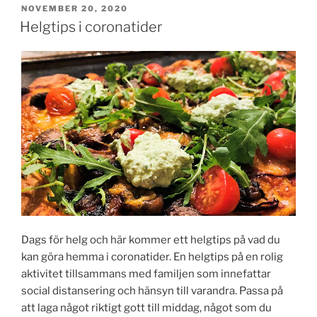
PUBLICERAT
NOVEMBER 20, 2020
Helgtips i coronatider
Dags för helg och här kommer ett helgtips på vad du
kan göra hemma i coronatider. En helgtips på en rolig
aktivitet tillsammans med familjen som innefattar
social distansering och hänsyn till varandra. Passa på
att laga något riktigt gott till middag, något som du