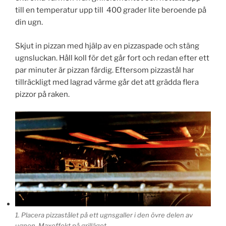
till en temperatur upp till 400 grader lite beroende på
din ugn.
Skjut in pizzan med hjälp av en pizzaspade och stäng
ugnsluckan. Håll koll för det går fort och redan efter ett
par minuter är pizzan färdig. Eftersom pizzastål har
tillräckligt med lagrad värme går det att grädda flera
pizzor på raken.
1. Placera pizzastålet på ett ugnsgaller i den övre delen av
ugnen. Maxeffekt på grilläget.