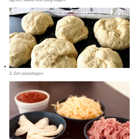
2. Gör pizzadegen