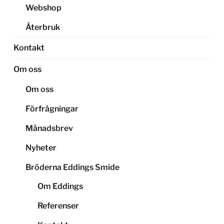
Webshop
Återbruk
Kontakt
Om oss
Om oss
Förfrågningar
Månadsbrev
Nyheter
Bröderna Eddings Smide
Om Eddings
Referenser