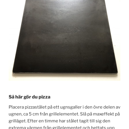
Så här gör du pizza
Placera pizzastålet på ett ugnsgaller i den övre delen av
ugnen, ca 5 cm från grillelementet. Slå på maxeffekt på
grilläget. Efter en timme har stålet tagit till sig den
extrema värmen från grillelementet och hettats upp