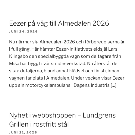
Eezer på väg till Almedalen 2026
JUNI 24, 2026
Nu närmar sig Almedalen 2026 och förberedelserna är
i full gång. Här hämtar Eezer-initiativets eldsjäl Lars
Klingsbo den specialbyggda vagn som deltagare från
Misa har byggt i vår smidesverkstad. Nu återstår de
sista detaljerna, bland annat klädsel och finish, innan
vagnen tar plats i Almedalen. Under veckan visar Eezer
upp sin motorcykelambulans i Dagens Industris […]
Nyhet i webbshoppen – Lundgrens
Grillen i rostfritt stål
JUNI 21, 2026