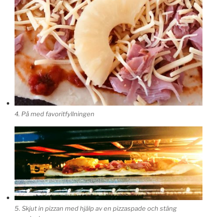
4. På med favoritfyllningen
5. Skjut in pizzan med hjälp av en pizzaspade och stäng