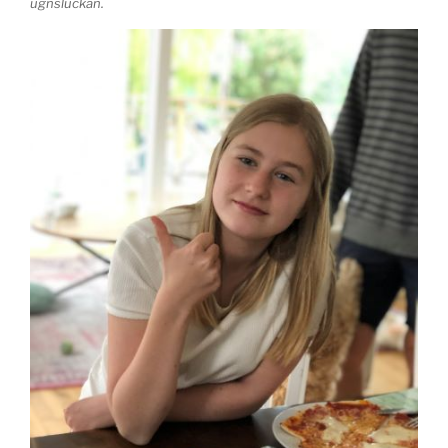
ugnsluckan.