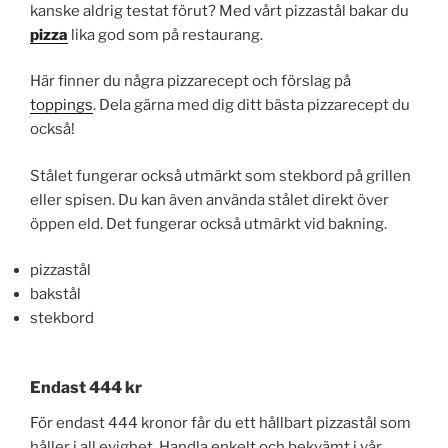
kanske aldrig testat förut? Med vårt pizzastål bakar du
pizza
lika god som på restaurang.
Här finner du några pizzarecept och förslag på
toppings
. Dela gärna med dig ditt bästa pizzarecept du
också!
Stålet fungerar också utmärkt som stekbord på grillen
eller spisen. Du kan även använda stålet direkt över
öppen eld. Det fungerar också utmärkt vid bakning.
pizzastål
bakstål
stekbord
Endast 444 kr
För endast 444 kronor får du ett hållbart pizzastål som
håller i all evighet. Handla enkelt och bekvämt i vår