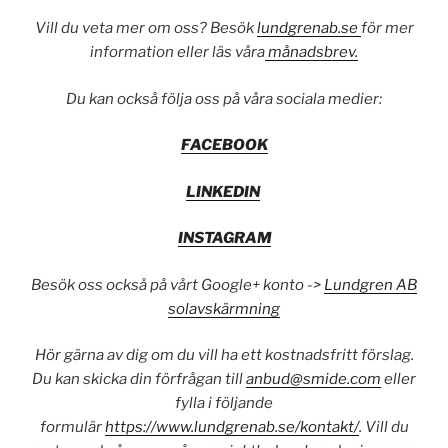
Vill du veta mer om oss? Besök
lundgrenab.se
för mer
information eller läs våra
månadsbrev.
Du kan också följa oss på våra sociala medier:
FACEBOOK
LINKEDIN
INSTAGRAM
Besök oss också på vårt Google+ konto ->
Lundgren AB
solavskärmning
Hör gärna av dig om du vill ha ett kostnadsfritt förslag.
Du kan skicka din förfrågan till
anbud@smide.com
eller
fylla i följande
formulär
https://www.lundgrenab.se/kontakt/
. Vill du