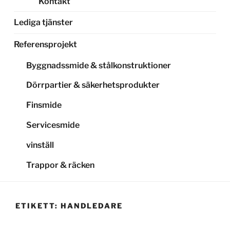
Kontakt
Lediga tjänster
Referensprojekt
Byggnadssmide & stålkonstruktioner
Dörrpartier & säkerhetsprodukter
Finsmide
Servicesmide
vinställ
Trappor & räcken
ETIKETT:
HANDLEDARE