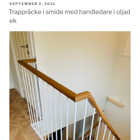
PUBLICERAT
SEPTEMBER 2, 2021
Trappräcke i smide med handledare i oljad
ek