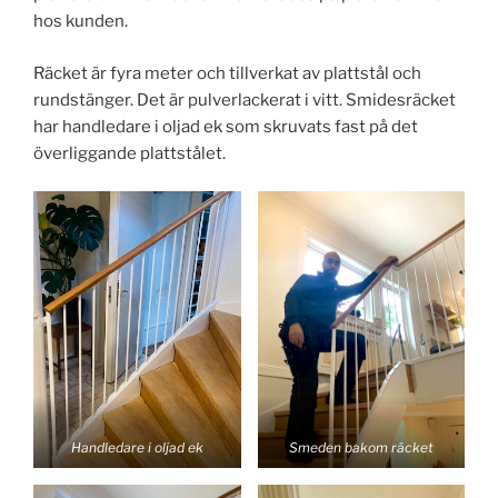
hos kunden.
Räcket är fyra meter och tillverkat av plattstål och
rundstänger. Det är pulverlackerat i vitt. Smidesräcket
har handledare i oljad ek som skruvats fast på det
överliggande plattstålet.
Handledare i oljad ek
Smeden bakom räcket