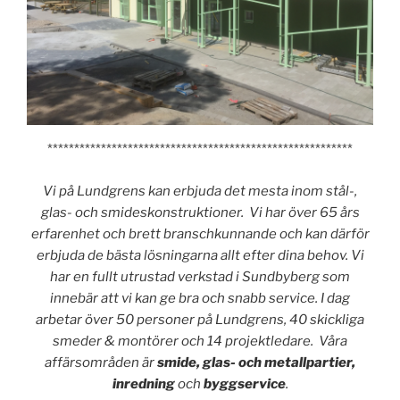
*********************************************************
Vi på Lundgrens kan erbjuda det mesta inom stål-,
glas- och smideskonstruktioner. Vi har över 65 års
erfarenhet och brett branschkunnande och kan därför
erbjuda de bästa lösningarna allt efter dina behov. Vi
har en fullt utrustad verkstad i Sundbyberg som
innebär att vi kan ge bra och snabb service. I dag
arbetar över 50 personer på Lundgrens, 40 skickliga
smeder & montörer och 14 projektledare. Våra
affärsområden är
smide, glas- och metallpartier,
inredning
och
byggservice
.