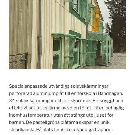
Specialanpassade utvändiga solavskärmningar i
perforerad aluminiumplåt till en förskola i Bandhagen.
34 solavskärmningar och ett skärmtak. Ett snyggt och
effektivt sätt att skärma av solen för att få en behaglig
inomhustemperatur utan att stänga ute ljuset för
barnen. De pastellgröna plåtarna skapar en unik
fasadkänsla. På plats finns tre utvändiga
trappor
i