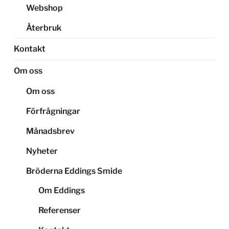
Webshop
Återbruk
Kontakt
Om oss
Om oss
Förfrågningar
Månadsbrev
Nyheter
Bröderna Eddings Smide
Om Eddings
Referenser