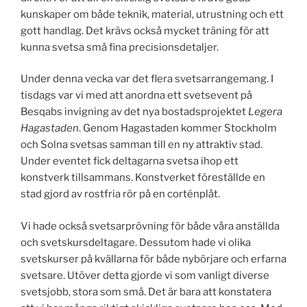
kunskaper om både teknik, material, utrustning och ett
gott handlag. Det krävs också mycket träning för att
kunna svetsa små fina precisionsdetaljer.
Under denna vecka var det flera svetsarrangemang. I
tisdags var vi med att anordna ett svetsevent på
Besqabs invigning av det nya bostadsprojektet
Legera
Hagastaden
. Genom Hagastaden kommer Stockholm
och Solna svetsas samman till en ny attraktiv stad.
Under eventet fick deltagarna svetsa ihop ett
konstverk tillsammans. Konstverket föreställde en
stad gjord av rostfria rör på en corténplåt.
Vi hade också svetsarprövning för både våra anställda
och svetskursdeltagare. Dessutom hade vi olika
svetskurser på kvällarna för både nybörjare och erfarna
svetsare. Utöver detta gjorde vi som vanligt diverse
svetsjobb, stora som små. Det är bara att konstatera