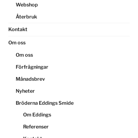
Webshop
Återbruk
Kontakt
Om oss
Om oss
Förfrågningar
Månadsbrev
Nyheter
Bröderna Eddings Smide
Om Eddings
Referenser