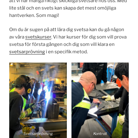
att vi har många riktigt skickliga svetsare hos oss. Med
lite stål och en svets kan skapa det mest omöjliga
hantverken. Som magi!
Om du är sugen på att lära dig svetsa kan du gå någon
av våra
svetskurser
. Vi har kurser för dig som vill prova
svetsa för första gången och dig som vill klara en
svetsarprövning
i en specifik metod.
Svetsarprövning
Kontroll