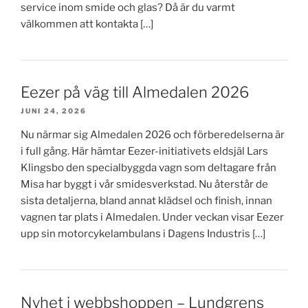
service inom smide och glas? Då är du varmt
välkommen att kontakta […]
Eezer på väg till Almedalen 2026
JUNI 24, 2026
Nu närmar sig Almedalen 2026 och förberedelserna är
i full gång. Här hämtar Eezer-initiativets eldsjäl Lars
Klingsbo den specialbyggda vagn som deltagare från
Misa har byggt i vår smidesverkstad. Nu återstår de
sista detaljerna, bland annat klädsel och finish, innan
vagnen tar plats i Almedalen. Under veckan visar Eezer
upp sin motorcykelambulans i Dagens Industris […]
Nyhet i webbshoppen – Lundgrens