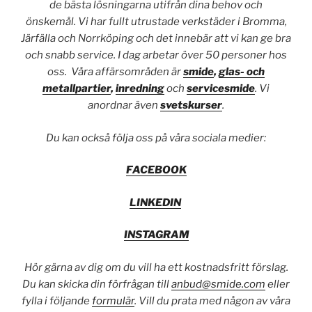
de bästa lösningarna utifrån dina behov och
önskemål. Vi har fullt utrustade verkstäder i Bromma,
Järfälla och Norrköping och det innebär att vi kan ge bra
och snabb service. I dag arbetar över 50 personer hos
oss. Våra affärsområden är
smide
,
glas- och
metallpartier
,
inredning
och
servicesmide
. Vi
anordnar även
svetskurser
.
Du kan också följa oss på våra sociala medier:
FACEBOOK
LINKEDIN
INSTAGRAM
Hör gärna av dig om du vill ha ett kostnadsfritt förslag.
Du kan skicka din förfrågan till
anbud@smide.com
eller
fylla i följande
formulär
. Vill du prata med någon av våra