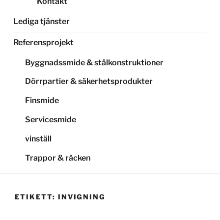
Kontakt
Lediga tjänster
Referensprojekt
Byggnadssmide & stålkonstruktioner
Dörrpartier & säkerhetsprodukter
Finsmide
Servicesmide
vinställ
Trappor & räcken
ETIKETT:
INVIGNING