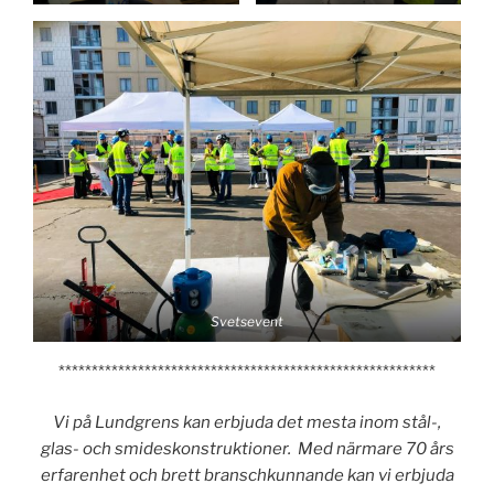
Svetsevent
*********************************************************
Vi på Lundgrens kan erbjuda det mesta inom stål-,
glas- och smideskonstruktioner. Med närmare 70 års
erfarenhet och brett branschkunnande kan vi erbjuda