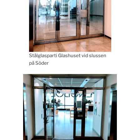
Stålglasparti Glashuset vid slussen
på Söder