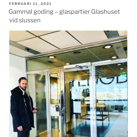
PUBLICERAT
FEBRUARI 11, 2021
Gammal goding – glaspartier Glashuset
vid slussen