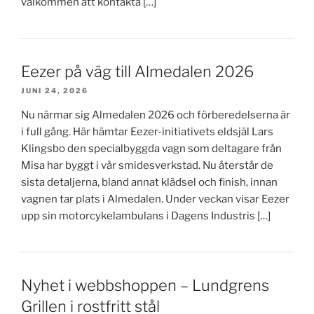
välkommen att kontakta […]
Eezer på väg till Almedalen 2026
JUNI 24, 2026
Nu närmar sig Almedalen 2026 och förberedelserna är
i full gång. Här hämtar Eezer-initiativets eldsjäl Lars
Klingsbo den specialbyggda vagn som deltagare från
Misa har byggt i vår smidesverkstad. Nu återstår de
sista detaljerna, bland annat klädsel och finish, innan
vagnen tar plats i Almedalen. Under veckan visar Eezer
upp sin motorcykelambulans i Dagens Industris […]
Nyhet i webbshoppen – Lundgrens
Grillen i rostfritt stål