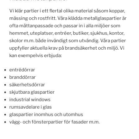
Vi klär partier i ett flertal olika material såsom koppar,
mässing och rostfritt. Våra klädda metallglaspartier är
ofta måttanpassade och passar in i alla miljöer som
hemmet, uteplatser, entréer, butiker, sjukhus, kontor,
skolor m.m. både invändigt som utvändig. Våra partier
uppfyller aktuella krav på brandsäkerhet och miljö. Vi
kan exempelvis erbjuda:
entrédörrar
branddörrar
säkerhetsdörrar
skjutbara glaspartier
industrial windows
rumsavdelare i glas
glaspartier inomhus och utomhus
vägg- och fönsterpartier för fasader m.m.