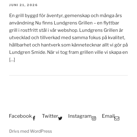
JUNI 21, 2026
En grill byggd för äventyr, gemenskap och många års
användning Nu finns Lundgrens Grillen – en flyttbar
grill i rostfritt stål i vår webshop. Lundgrens Grillen är
utvecklad och tillverkad med samma fokus på kvalitet,
hållbarhet och hantverk som kännetecknar allt vi gör på
Lundgren Smide. När vi tog fram grillen ville vi skapa en
[…]
Facebook
Twitter
Instagram
Email
Drivs med WordPress