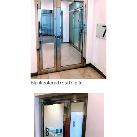
Blankpolerad rostfri plåt