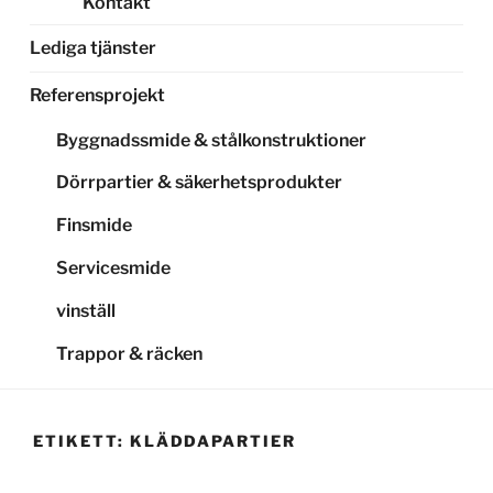
Kontakt
Lediga tjänster
Referensprojekt
Byggnadssmide & stålkonstruktioner
Dörrpartier & säkerhetsprodukter
Finsmide
Servicesmide
vinställ
Trappor & räcken
ETIKETT:
KLÄDDAPARTIER