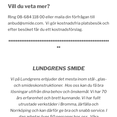
Vill du veta mer?
Ring 08-684 118 00 eller maila din förfrågan till
anbud@smide.com. Vi gör kostnadsfria platsbesök och
efter besöket får du ett kostnadsförslag.
*******************************************************
**
LUNDGRENS SMIDE
Vi på Lundgrens erbjuder det mesta inom stål-, glas-
och smideskonstruktioner. Hos oss kan du få bra
lösningar utifrån dina behov och önskemål. Vi har 70
års erfarenhet och brett kunnande. Vi har fullt
utrustade verkstäder i Bromma, Järfälla och
Norrköping och kan därför ge bra och snabb service. I
dag arbetar över 50 personer hos oss. Våra