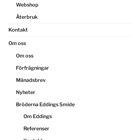
Webshop
Återbruk
Kontakt
Om oss
Om oss
Förfrågningar
Månadsbrev
Nyheter
Bröderna Eddings Smide
Om Eddings
Referenser