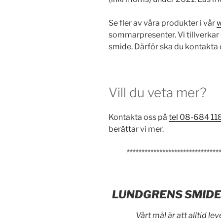
Se fler av våra produkter i vår
sommarpresenter. Vi tillverkar
smide. Därför ska du kontakta o
Vill du veta mer?
Kontakta oss på
tel 08-684 11
berättar vi mer.
*******************************
LUNDGRENS SMIDE –
Vårt mål är att alltid le