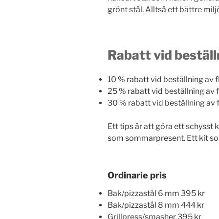
grönt stål. Alltså ett bättre milj
Rabatt vid beställ
10 % rabatt vid beställning av fl
25 % rabatt vid beställning av f
30 % rabatt vid beställning av f
Ett tips är att göra ett schysst 
som sommarpresent. Ett kit som 
Ordinarie pris
Bak/pizzastål 6 mm 395 kr
Bak/pizzastål 8 mm 444 kr
Grillpress/smasher 395 kr