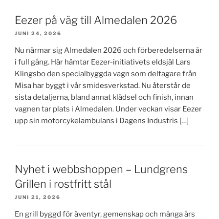
Eezer på väg till Almedalen 2026
JUNI 24, 2026
Nu närmar sig Almedalen 2026 och förberedelserna är
i full gång. Här hämtar Eezer-initiativets eldsjäl Lars
Klingsbo den specialbyggda vagn som deltagare från
Misa har byggt i vår smidesverkstad. Nu återstår de
sista detaljerna, bland annat klädsel och finish, innan
vagnen tar plats i Almedalen. Under veckan visar Eezer
upp sin motorcykelambulans i Dagens Industris […]
Nyhet i webbshoppen – Lundgrens
Grillen i rostfritt stål
JUNI 21, 2026
En grill byggd för äventyr, gemenskap och många års