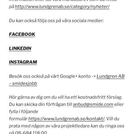
på
http://www.lundgrenab.se/category/nyheter/
Du kan också följa oss på våra sociala medier:
FACEBOOK
LINKEDIN
INSTAGRAM
Besök oss också på vårt Google+ konto ->
Lundgren AB
– smidesjobb
Hör gärna av dig om du vill ha ett kostnadsfritt förslag.
Du kan s
kicka din förfrågan till
anbud@smide.com
eller
fylla i följande
formulär
https://www.lundgrenab.se/kontakt/
. Vill du
prata med någon av våra projektledare kan du ringa oss
på 08-684 118 00.