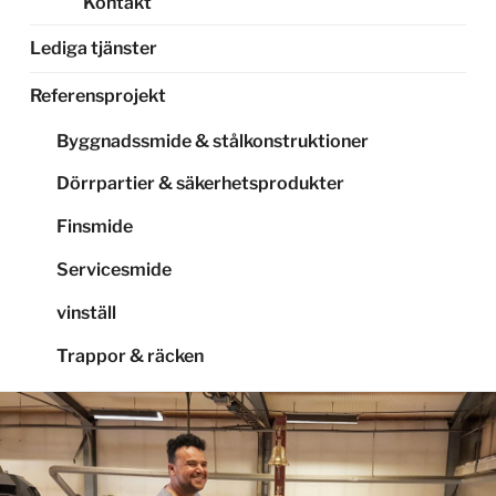
Kontakt
Lediga tjänster
Referensprojekt
Byggnadssmide & stålkonstruktioner
Dörrpartier & säkerhetsprodukter
Finsmide
Servicesmide
vinställ
Trappor & räcken