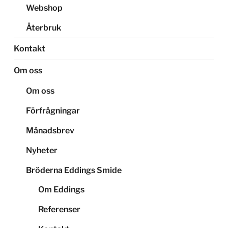
Webshop
Återbruk
Kontakt
Om oss
Om oss
Förfrågningar
Månadsbrev
Nyheter
Bröderna Eddings Smide
Om Eddings
Referenser