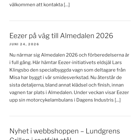
välkommen att kontakta […]
Eezer på väg till Almedalen 2026
JUNI 24, 2026
Nu närmar sig Almedalen 2026 och förberedelserna är
i full gång. Här hämtar Eezer-initiativets eldsjäl Lars
Klingsbo den specialbyggda vagn som deltagare från
Misa har byggt i vår smidesverkstad. Nu återstår de
sista detaljerna, bland annat klädsel och finish, innan
vagnen tar plats i Almedalen. Under veckan visar Eezer
upp sin motorcykelambulans i Dagens Industris […]
Nyhet i webbshoppen – Lundgrens