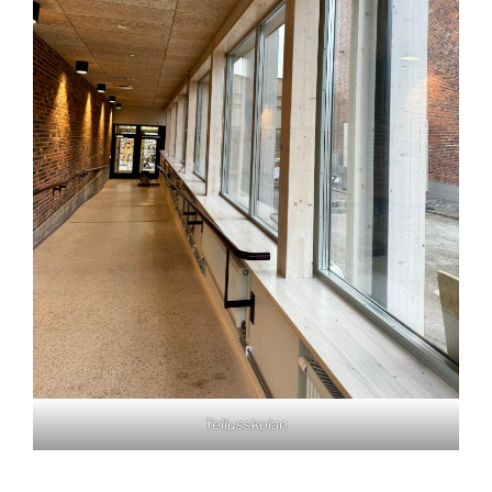
Tellusskolan