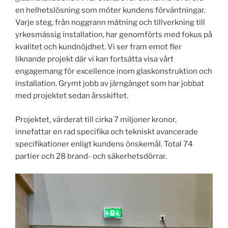
en helhetslösning som möter kundens förväntningar.
Varje steg, från noggrann mätning och tillverkning till
yrkesmässig installation, har genomförts med fokus på
kvalitet och kundnöjdhet. Vi ser fram emot fler
liknande projekt där vi kan fortsätta visa vårt
engagemang för excellence inom glaskonstruktion och
installation. Grymt jobb av järngänget som har jobbat
med projektet sedan årsskiftet.
Projektet, värderat till cirka 7 miljoner kronor,
innefattar en rad specifika och tekniskt avancerade
specifikationer enligt kundens önskemål. Total 74
partier och 28 brand- och säkerhetsdörrar.