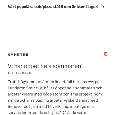
inlägg
Vårt populära bak/pizzastål 8 mm är åter i lager!
NYHETER
Vi har öppet hela sommaren!
JULI 16, 2026
Trots högsommarvärmen är det full fart hos oss på
Lundgren Smide. Vi håller öppet hela sommaren och
arbetar vidare med både stora och små projekt inom
smide och glas. Just nu arbetar vi bland annat med:
Behöver du hjälp med tillverkning, montage eller
service inom smide och glas? Då är du varmt