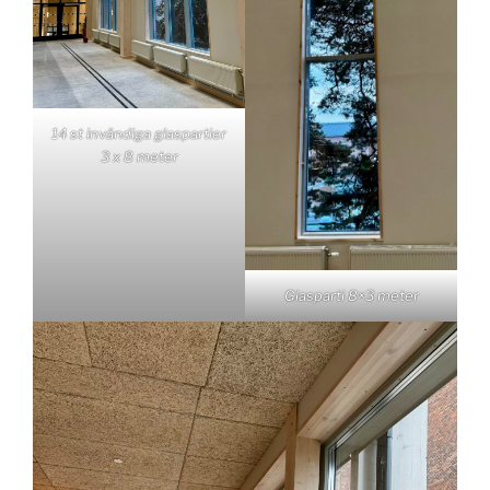
14 st invändiga glaspartier
3 x 8 meter
Glasparti 8×3 meter