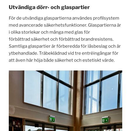
Utvändiga dörr- och glaspartier
För de utvändiga glaspartierna användes profilsystem
med avancerade säkerhetsfunktioner. Glaspartierna är
i olika storlekar och många med glas för
förbättrad säkerhet och förbättrad brandresistens.
Samtliga glaspartier är förberedda för låsbeslag och är
ytbehandlade. Träbeklädnad vid tre entréingångar för
att även här höja både säkerhet och estetiskt värde.