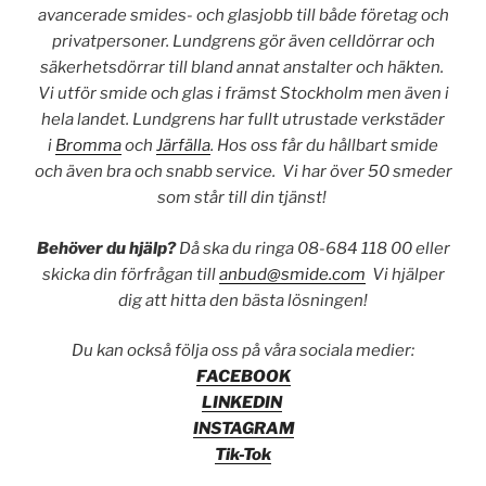
avancerade smides- och glasjobb till både företag och
privatpersoner. Lundgrens gör även celldörrar och
säkerhetsdörrar till bland annat anstalter och häkten.
Vi utför smide och glas i främst Stockholm men även i
hela landet. Lundgrens har fullt utrustade verkstäder
i
Bromma
och
Järfälla
. Hos oss får du hållbart smide
och även bra och snabb service. Vi har över 50 smeder
som står till din tjänst!
Behöver du hjälp?
Då ska du ringa 08-684 118 00 eller
skicka din förfrågan till
anbud@smide.com
Vi hjälper
dig att hitta den bästa lösningen!
Du kan också följa oss på våra sociala medier:
FACEBOOK
LINKEDIN
INSTAGRAM
Tik-Tok