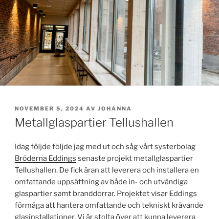
PUBLICERAT
NOVEMBER 5, 2024
AV
JOHANNA
Metallglaspartier Tellushallen
Idag följde följde jag med ut och såg vårt systerbolag
Bröderna Eddings
senaste projekt metallglaspartier
Tellushallen. De fick äran att leverera och installera en
omfattande uppsättning av både in- och utvändiga
glaspartier samt branddörrar. Projektet visar Eddings
förmåga att hantera omfattande och tekniskt krävande
glasinstallationer. Vi är stolta över att kunna leverera