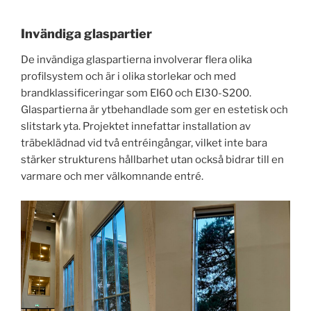
Invändiga glaspartier
De invändiga glaspartierna involverar flera olika
profilsystem och är i olika storlekar och med
brandklassificeringar som EI60 och EI30-S200.
Glaspartierna är ytbehandlade som ger en estetisk och
slitstark yta. Projektet innefattar installation av
träbeklädnad vid två entréingångar, vilket inte bara
stärker strukturens hållbarhet utan också bidrar till en
varmare och mer välkomnande entré.