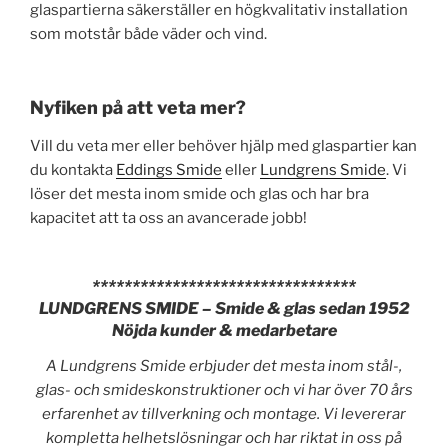
glaspartierna säkerställer en högkvalitativ installation
som motstår både väder och vind.
Nyfiken på att veta mer?
Vill du veta mer eller behöver hjälp med glaspartier kan
du kontakta
Eddings Smide
eller
Lundgrens Smide
. Vi
löser det mesta inom smide och glas och har bra
kapacitet att ta oss an avancerade jobb!
*********************************
LUNDGRENS SMIDE – Smide & glas sedan 1952
Nöjda kunder & medarbetare
A Lundgrens Smide erbjuder det mesta inom stål-,
glas- och smideskonstruktioner och vi har över 70 års
erfarenhet av tillverkning och montage. Vi levererar
kompletta helhetslösningar och har riktat in oss på