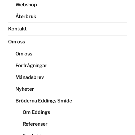
Webshop
Återbruk
Kontakt
Om oss
Om oss
Förfrågningar
Månadsbrev
Nyheter
Bröderna Eddings Smide
Om Eddings
Referenser