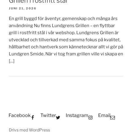
Grillen i rostfritt stål
JUNI 21, 2026
En grill byggd för äventyr, gemenskap och många års
användning Nu finns Lundgrens Grillen – en flyttbar
grill i rostfritt stål i vår webshop. Lundgrens Grillen är
utvecklad och tillverkad med samma fokus på kvalitet,
hållbarhet och hantverk som kännetecknar allt vi gör på
Lundgren Smide. När vi tog fram grillen ville vi skapa en
[…]
Facebook
Twitter
Instagram
Email
Drivs med WordPress