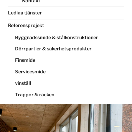
Kontakt
Lediga tjänster
Referensprojekt
Byggnadssmide & stålkonstruktioner
Dörrpartier & säkerhetsprodukter
Finsmide
Servicesmide
vinställ
Trappor & räcken