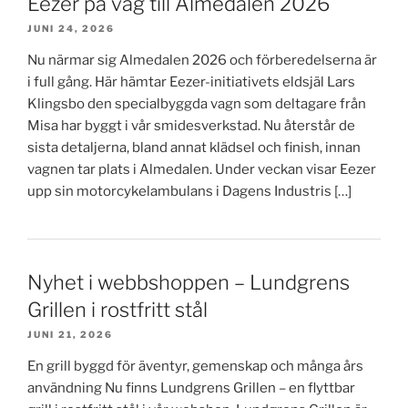
Eezer på väg till Almedalen 2026
JUNI 24, 2026
Nu närmar sig Almedalen 2026 och förberedelserna är
i full gång. Här hämtar Eezer-initiativets eldsjäl Lars
Klingsbo den specialbyggda vagn som deltagare från
Misa har byggt i vår smidesverkstad. Nu återstår de
sista detaljerna, bland annat klädsel och finish, innan
vagnen tar plats i Almedalen. Under veckan visar Eezer
upp sin motorcykelambulans i Dagens Industris […]
Nyhet i webbshoppen – Lundgrens
Grillen i rostfritt stål
JUNI 21, 2026
En grill byggd för äventyr, gemenskap och många års
användning Nu finns Lundgrens Grillen – en flyttbar