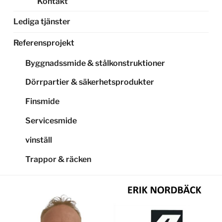
Kontakt
Lediga tjänster
Referensprojekt
Byggnadssmide & stålkonstruktioner
Dörrpartier & säkerhetsprodukter
Finsmide
Servicesmide
vinställ
Trappor & räcken