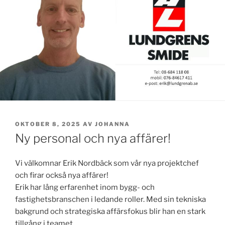
PUBLICERAT
OKTOBER 8, 2025
AV
JOHANNA
Ny personal och nya affärer!
Vi välkomnar Erik Nordbäck som vår nya projektchef
och firar också nya affärer!
Erik har lång erfarenhet inom bygg- och
fastighetsbranschen i ledande roller. Med sin tekniska
bakgrund och strategiska affärsfokus blir han en stark
tillgång i teamet.