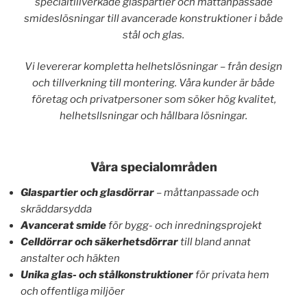
specialtillverkade glaspartier och måttanpassade
smideslösningar till avancerade konstruktioner i både
stål och glas.
Vi levererar kompletta helhetslösningar – från design
och tillverkning till montering. Våra kunder är både
företag och privatpersoner som söker hög kvalitet,
helhetsllsningar och hållbara lösningar.
Våra specialområden
Glaspartier och glasdörrar
– måttanpassade och
skräddarsydda
Avancerat smide
för bygg- och inredningsprojekt
Celldörrar och säkerhetsdörrar
till bland annat
anstalter och häkten
Unika glas- och stålkonstruktioner
för privata hem
och offentliga miljöer