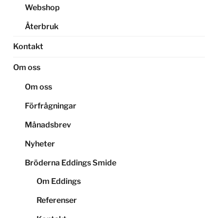
Webshop
Återbruk
Kontakt
Om oss
Om oss
Förfrågningar
Månadsbrev
Nyheter
Bröderna Eddings Smide
Om Eddings
Referenser