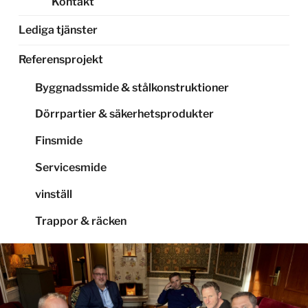
Kontakt
Lediga tjänster
Referensprojekt
Byggnadssmide & stålkonstruktioner
Dörrpartier & säkerhetsprodukter
Finsmide
Servicesmide
vinställ
Trappor & räcken