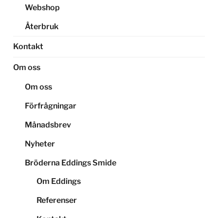
Webshop
Återbruk
Kontakt
Om oss
Om oss
Förfrågningar
Månadsbrev
Nyheter
Bröderna Eddings Smide
Om Eddings
Referenser