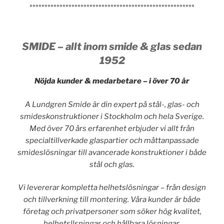
*******************************************************
SMIDE – allt inom smide & glas sedan
1952
Nöjda kunder & medarbetare – i över 70 år
A Lundgren Smide är din expert på stål-, glas- och
smideskonstruktioner i Stockholm och hela Sverige.
Med över 70 års erfarenhet erbjuder vi allt från
specialtillverkade glaspartier och måttanpassade
smideslösningar till avancerade konstruktioner i både
stål och glas.
Vi levererar kompletta helhetslösningar – från design
och tillverkning till montering. Våra kunder är både
företag och privatpersoner som söker hög kvalitet,
helhetsllsningar och hållbara lösningar.