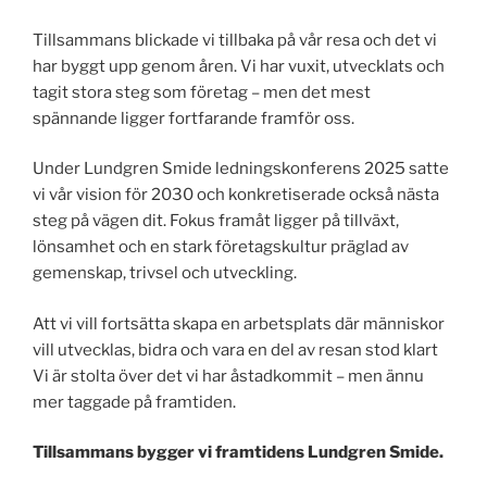
Tillsammans blickade vi tillbaka på vår resa och det vi
har byggt upp genom åren. Vi har vuxit, utvecklats och
tagit stora steg som företag – men det mest
spännande ligger fortfarande framför oss.
Under Lundgren Smide ledningskonferens 2025 satte
vi vår vision för 2030 och konkretiserade också nästa
steg på vägen dit. Fokus framåt ligger på tillväxt,
lönsamhet och en stark företagskultur präglad av
gemenskap, trivsel och utveckling.
Att vi vill fortsätta skapa en arbetsplats där människor
vill utvecklas, bidra och vara en del av resan stod klart
Vi är stolta över det vi har åstadkommit – men ännu
mer taggade på framtiden.
Tillsammans bygger vi framtidens Lundgren Smide.