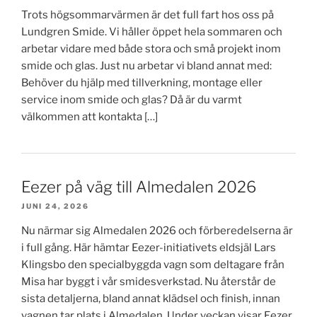
Trots högsommarvärmen är det full fart hos oss på
Lundgren Smide. Vi håller öppet hela sommaren och
arbetar vidare med både stora och små projekt inom
smide och glas. Just nu arbetar vi bland annat med:
Behöver du hjälp med tillverkning, montage eller
service inom smide och glas? Då är du varmt
välkommen att kontakta […]
Eezer på väg till Almedalen 2026
JUNI 24, 2026
Nu närmar sig Almedalen 2026 och förberedelserna är
i full gång. Här hämtar Eezer-initiativets eldsjäl Lars
Klingsbo den specialbyggda vagn som deltagare från
Misa har byggt i vår smidesverkstad. Nu återstår de
sista detaljerna, bland annat klädsel och finish, innan
vagnen tar plats i Almedalen. Under veckan visar Eezer