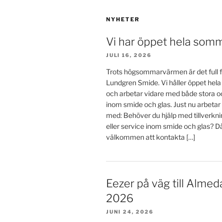
NYHETER
Vi har öppet hela som
JULI 16, 2026
Trots högsommarvärmen är det full f
Lundgren Smide. Vi håller öppet he
och arbetar vidare med både stora o
inom smide och glas. Just nu arbetar
med: Behöver du hjälp med tillverkn
eller service inom smide och glas? D
välkommen att kontakta […]
Eezer på väg till Almed
2026
JUNI 24, 2026