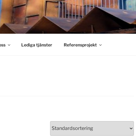
S SMIDE
holm
oss
Lediga tjänster
Referensprojekt