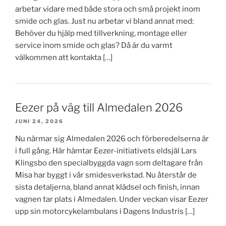
arbetar vidare med både stora och små projekt inom
smide och glas. Just nu arbetar vi bland annat med:
Behöver du hjälp med tillverkning, montage eller
service inom smide och glas? Då är du varmt
välkommen att kontakta […]
Eezer på väg till Almedalen 2026
JUNI 24, 2026
Nu närmar sig Almedalen 2026 och förberedelserna är
i full gång. Här hämtar Eezer-initiativets eldsjäl Lars
Klingsbo den specialbyggda vagn som deltagare från
Misa har byggt i vår smidesverkstad. Nu återstår de
sista detaljerna, bland annat klädsel och finish, innan
vagnen tar plats i Almedalen. Under veckan visar Eezer
upp sin motorcykelambulans i Dagens Industris […]