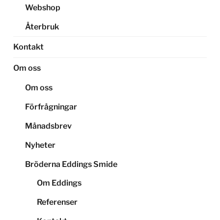
Webshop
Återbruk
Kontakt
Om oss
Om oss
Förfrågningar
Månadsbrev
Nyheter
Bröderna Eddings Smide
Om Eddings
Referenser