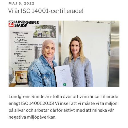
PUBLICERAT
MAJ 5, 2022
Vi är ISO 14001-certifierade!
Lundgrens Smide är stolta över att vi nu är certifierade
enligt ISO 14001:2015! Vi inser att vi måste vi ta miljön
på allvar och arbetar därför aktivt med att minska vår
negativa miljöpåverkan.