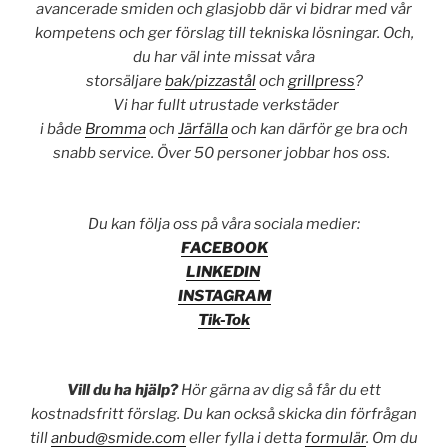
avancerade smiden och glasjobb där vi bidrar med vår
kompetens och ger förslag till tekniska lösningar. Och,
du har väl inte missat våra
storsäljare
bak/pizzastål
och
grillpress
?
Vi har fullt utrustade verkstäder
i både
Bromma
och
Järfälla
och kan därför ge bra och
snabb service. Över 50 personer jobbar hos oss.
Du kan följa oss på våra sociala medier:
FACEBOOK
LINKEDIN
INSTAGRAM
Tik-Tok
Vill du ha hjälp?
Hör gärna av dig så får du ett
kostnadsfritt förslag. Du kan också skicka din förfrågan
till
anbud@smide.com
eller fylla i detta
formulär
. Om du