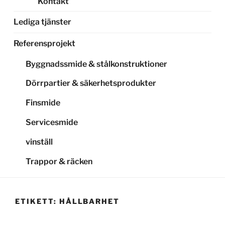
Kontakt
Lediga tjänster
Referensprojekt
Byggnadssmide & stålkonstruktioner
Dörrpartier & säkerhetsprodukter
Finsmide
Servicesmide
vinställ
Trappor & räcken
ETIKETT:
HÅLLBARHET