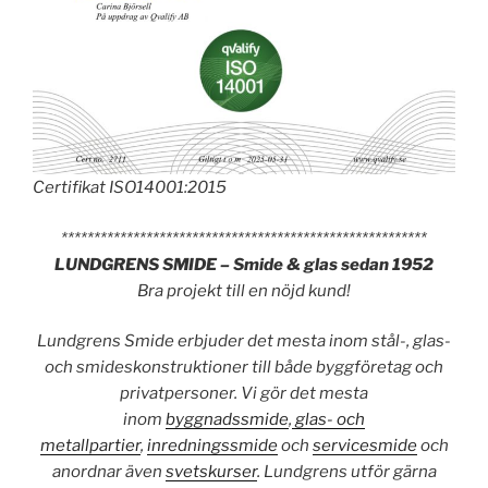
Certifikat ISO14001:2015
********************************************************
LUNDGRENS SMIDE – Smide & glas sedan 1952
Bra projekt till en nöjd kund!
Lundgrens Smide erbjuder det mesta inom stål-, glas-
och smideskonstruktioner till både byggföretag och
privatpersoner. Vi gör det mesta
inom
byggnadssmide
,
glas- och
metallpartier
,
inredningssmide
och
servicesmide
och
anordnar även
svetskurser
. Lundgrens utför gärna