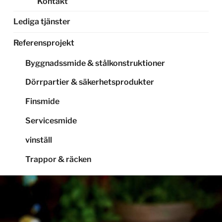
Kontakt
Lediga tjänster
Referensprojekt
Byggnadssmide & stålkonstruktioner
Dörrpartier & säkerhetsprodukter
Finsmide
Servicesmide
vinställ
Trappor & räcken