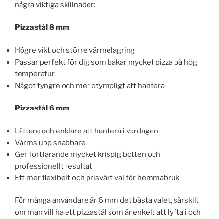
några viktiga skillnader:
Pizzastål 8 mm
Högre vikt och större värmelagring
Passar perfekt för dig som bakar mycket pizza på hög
temperatur
Något tyngre och mer otympligt att hantera
Pizzastål 6 mm
Lättare och enklare att hantera i vardagen
Värms upp snabbare
Ger fortfarande mycket krispig botten och
professionellt resultat
Ett mer flexibelt och prisvärt val för hemmabruk
För många användare är 6 mm det bästa valet, särskilt
om man vill ha ett pizzastål som är enkelt att lyfta i och