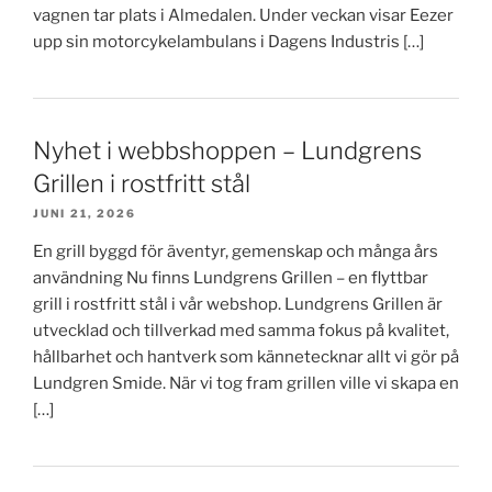
vagnen tar plats i Almedalen. Under veckan visar Eezer
upp sin motorcykelambulans i Dagens Industris […]
Nyhet i webbshoppen – Lundgrens
Grillen i rostfritt stål
JUNI 21, 2026
En grill byggd för äventyr, gemenskap och många års
användning Nu finns Lundgrens Grillen – en flyttbar
grill i rostfritt stål i vår webshop. Lundgrens Grillen är
utvecklad och tillverkad med samma fokus på kvalitet,
hållbarhet och hantverk som kännetecknar allt vi gör på
Lundgren Smide. När vi tog fram grillen ville vi skapa en
[…]