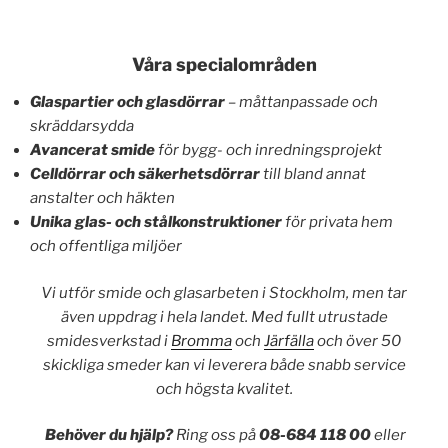
Våra specialområden
Glaspartier och glasdörrar
– måttanpassade och
skräddarsydda
Avancerat smide
för bygg- och inredningsprojekt
Celldörrar och säkerhetsdörrar
till bland annat
anstalter och häkten
Unika glas- och stålkonstruktioner
för privata hem
och offentliga miljöer
Vi utför smide och glasarbeten i Stockholm, men tar
även uppdrag i hela landet. Med fullt utrustade
smidesverkstad i
Bromma
och
Järfälla
och över 50
skickliga smeder kan vi leverera både snabb service
och högsta kvalitet.
Behöver du hjälp?
Ring oss på
08-684 118 00
eller