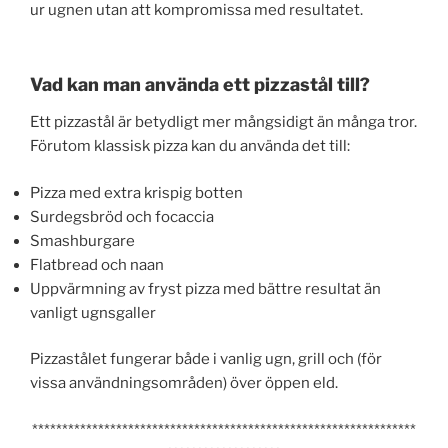
ur ugnen utan att kompromissa med resultatet.
Vad kan man använda ett pizzastål till?
Ett pizzastål är betydligt mer mångsidigt än många tror.
Förutom klassisk pizza kan du använda det till:
Pizza med extra krispig botten
Surdegsbröd och focaccia
Smashburgare
Flatbread och naan
Uppvärmning av fryst pizza med bättre resultat än
vanligt ugnsgaller
Pizzastålet fungerar både i vanlig ugn, grill och (för
vissa användningsområden) över öppen eld.
****************************************************************