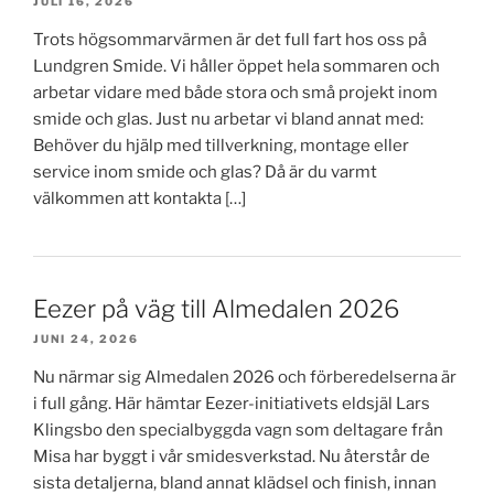
JULI 16, 2026
Trots högsommarvärmen är det full fart hos oss på
Lundgren Smide. Vi håller öppet hela sommaren och
arbetar vidare med både stora och små projekt inom
smide och glas. Just nu arbetar vi bland annat med:
Behöver du hjälp med tillverkning, montage eller
service inom smide och glas? Då är du varmt
välkommen att kontakta […]
Eezer på väg till Almedalen 2026
JUNI 24, 2026
Nu närmar sig Almedalen 2026 och förberedelserna är
i full gång. Här hämtar Eezer-initiativets eldsjäl Lars
Klingsbo den specialbyggda vagn som deltagare från
Misa har byggt i vår smidesverkstad. Nu återstår de
sista detaljerna, bland annat klädsel och finish, innan