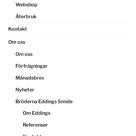
Webshop
Återbruk
Kontakt
Om oss
Om oss
Förfrågningar
Månadsbrev
Nyheter
Bröderna Eddings Smide
Om Eddings
Referenser