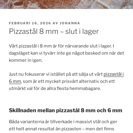
PUBLICERAT
FEBRUARI 16, 2026
AV
JOHANNA
Pizzastål 8 mm – slut i lager
Vårt pizzastål i 8 mm är för närvarande slut i lager. I
dagsläget kan vi tyvärr inte ge något besked om när det
kommer in igen.
Just nu fokuserar vi istället på att sälja ut vårt
pizzastål i
6 mm
, som är ett mycket prisvärt alternativ och ett
utmärkt val för de allra flesta hemmabagare.
Skillnaden mellan pizzastål 8 mm och 6 mm
Båda varianterna är tillverkade i massivt stål och ger
ett helt annat resultat än pizzasten – men det finns