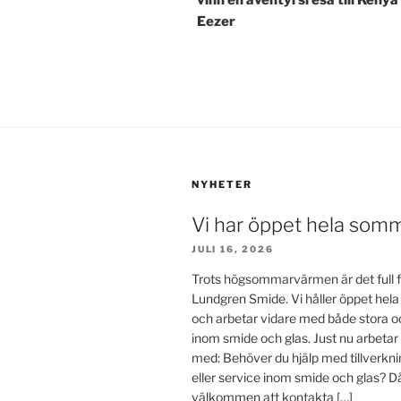
Eezer
NYHETER
Vi har öppet hela som
JULI 16, 2026
Trots högsommarvärmen är det full f
Lundgren Smide. Vi håller öppet he
och arbetar vidare med både stora o
inom smide och glas. Just nu arbetar
med: Behöver du hjälp med tillverkn
eller service inom smide och glas? D
välkommen att kontakta […]