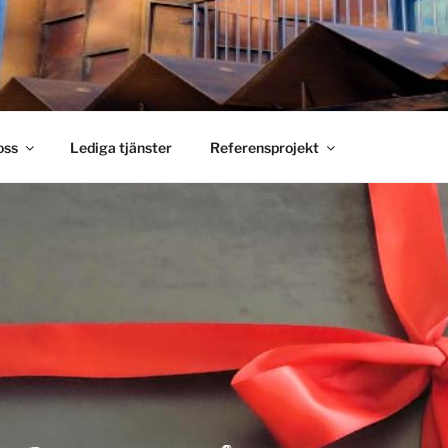
S SMIDE
holm
oss
Lediga tjänster
Referensprojekt