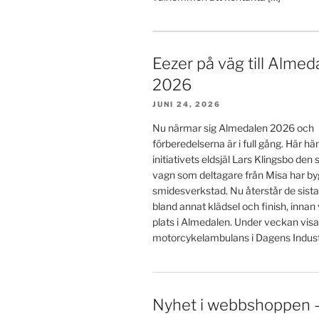
Eezer på väg till Almed
2026
JUNI 24, 2026
Nu närmar sig Almedalen 2026 och
förberedelserna är i full gång. Här h
initiativets eldsjäl Lars Klingsbo den
vagn som deltagare från Misa har byg
smidesverkstad. Nu återstår de sista
bland annat klädsel och finish, innan
plats i Almedalen. Under veckan visa
motorcykelambulans i Dagens Industr
Nyhet i webbshoppen 