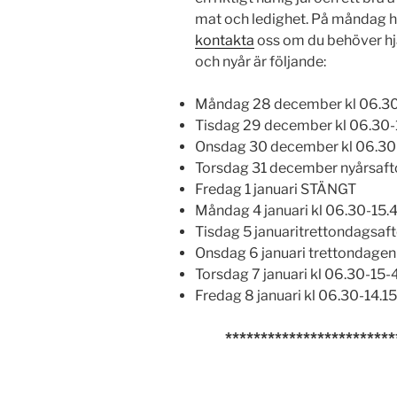
mat och ledighet. På måndag h
kontakta
oss om du behöver hjä
och nyår är följande:
Måndag 28 december kl 06.30
Tisdag 29 december kl 06.30-
Onsdag 30 december kl 06.30
Torsdag 31 december nyårsaf
Fredag 1 januari STÄNGT
Måndag 4 januari kl 06.30-15.
Tisdag 5 januaritrettondagsaft
Onsdag 6 januari trettondage
Torsdag 7 januari kl 06.30-15-
Fredag 8 januari kl 06.30-14.15
************************