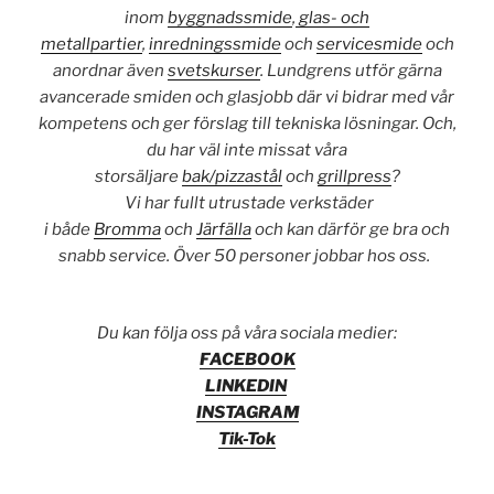
inom
byggnadssmide
,
glas- och
metallpartier
,
inredningssmide
och
servicesmide
och
anordnar även
svetskurser
. Lundgrens utför gärna
avancerade smiden och glasjobb där vi bidrar med vår
kompetens och ger förslag till tekniska lösningar. Och,
du har väl inte missat våra
storsäljare
bak/pizzastål
och
grillpress
?
Vi har fullt utrustade verkstäder
i både
Bromma
och
Järfälla
och kan därför ge bra och
snabb service. Över 50 personer jobbar hos oss.
Du kan följa oss på våra sociala medier:
FACEBOOK
LINKEDIN
INSTAGRAM
Tik-Tok