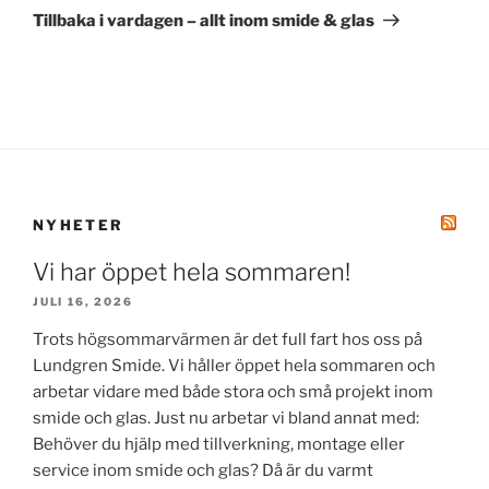
inlägg
Tillbaka i vardagen – allt inom smide & glas
NYHETER
Vi har öppet hela sommaren!
JULI 16, 2026
Trots högsommarvärmen är det full fart hos oss på
Lundgren Smide. Vi håller öppet hela sommaren och
arbetar vidare med både stora och små projekt inom
smide och glas. Just nu arbetar vi bland annat med:
Behöver du hjälp med tillverkning, montage eller
service inom smide och glas? Då är du varmt