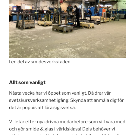
I en del av smidesverkstaden
Allt som vanligt
Nästa vecka har vi öppet som vanligt. Då drar vår
svetskursverksamhet
igång. Skynda att anmäla dig för
det är poppis att lära sig svetsa.
Vi letar efter nya drivna medarbetare som vill vara med
och gör smide & glas i världsklass! Dels behöver vi