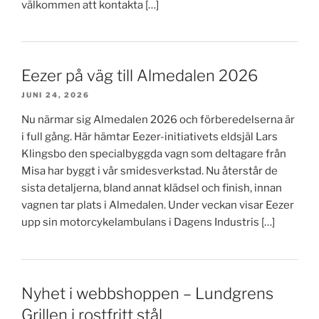
välkommen att kontakta […]
Eezer på väg till Almedalen 2026
JUNI 24, 2026
Nu närmar sig Almedalen 2026 och förberedelserna är
i full gång. Här hämtar Eezer-initiativets eldsjäl Lars
Klingsbo den specialbyggda vagn som deltagare från
Misa har byggt i vår smidesverkstad. Nu återstår de
sista detaljerna, bland annat klädsel och finish, innan
vagnen tar plats i Almedalen. Under veckan visar Eezer
upp sin motorcykelambulans i Dagens Industris […]
Nyhet i webbshoppen – Lundgrens
Grillen i rostfritt stål