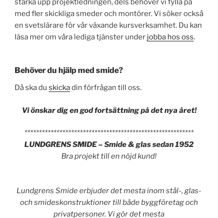
stärka upp projektledningen, dels behöver vi fylla på
med fler skickliga smeder och montörer. Vi söker också
en svetslärare för vår växande kursverksamhet. Du kan
läsa mer om våra lediga tjänster under
jobba hos oss
.
Behöver du hjälp med smide?
Då ska du
skicka
din förfrågan till oss.
Vi önskar dig en god fortsättning på det nya året!
**********************************************************
LUNDGRENS SMIDE – Smide & glas sedan 1952
Bra projekt till en nöjd kund!
Lundgrens Smide erbjuder det mesta inom stål-, glas-
och smideskonstruktioner till både byggföretag och
privatpersoner. Vi gör det mesta