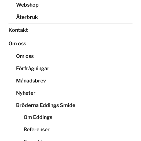
Webshop
Återbruk
Kontakt
Om oss
Om oss
Förfrågningar
Månadsbrev
Nyheter
Bröderna Eddings Smide
Om Eddings
Referenser