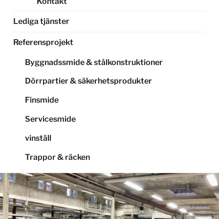
Kontakt
Lediga tjänster
Referensprojekt
Byggnadssmide & stålkonstruktioner
Dörrpartier & säkerhetsprodukter
Finsmide
Servicesmide
vinställ
Trappor & räcken