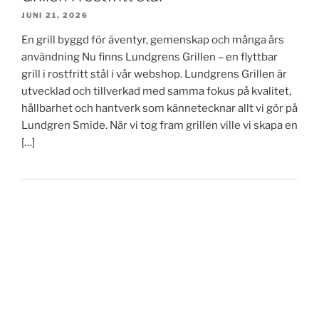
JUNI 21, 2026
En grill byggd för äventyr, gemenskap och många års
användning Nu finns Lundgrens Grillen – en flyttbar
grill i rostfritt stål i vår webshop. Lundgrens Grillen är
utvecklad och tillverkad med samma fokus på kvalitet,
hållbarhet och hantverk som kännetecknar allt vi gör på
Lundgren Smide. När vi tog fram grillen ville vi skapa en
[…]
Facebook
Twitter
Instagram
Email
Drivs med WordPress