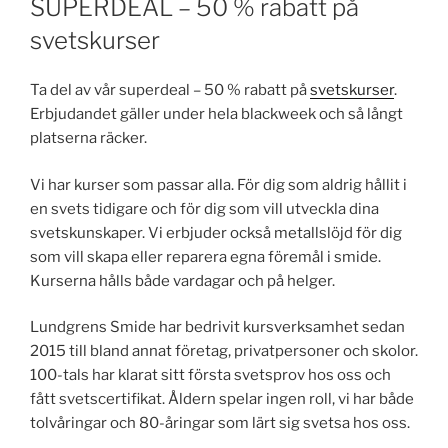
SUPERDEAL – 50 % rabatt på
svetskurser
Ta del av vår superdeal – 50 % rabatt på
svetskurser
.
Erbjudandet gäller under hela blackweek och så långt
platserna räcker.
Vi har kurser som passar alla. För dig som aldrig hållit i
en svets tidigare och för dig som vill utveckla dina
svetskunskaper. Vi erbjuder också metallslöjd för dig
som vill skapa eller reparera egna föremål i smide.
Kurserna hålls både vardagar och på helger.
Lundgrens Smide har bedrivit kursverksamhet sedan
2015 till bland annat företag, privatpersoner och skolor.
100-tals har klarat sitt första svetsprov hos oss och
fått svetscertifikat. Åldern spelar ingen roll, vi har både
tolvåringar och 80-åringar som lärt sig svetsa hos oss.