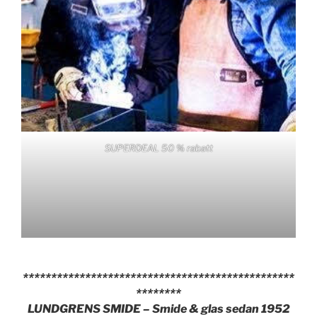
SUPERDEAL 50 % rabatt
************************************************
********
LUNDGRENS SMIDE – Smide & glas sedan 1952