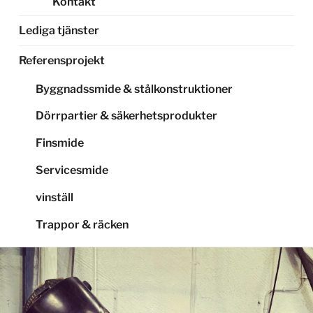
Kontakt
Lediga tjänster
Referensprojekt
Byggnadssmide & stålkonstruktioner
Dörrpartier & säkerhetsprodukter
Finsmide
Servicesmide
vinställ
Trappor & räcken