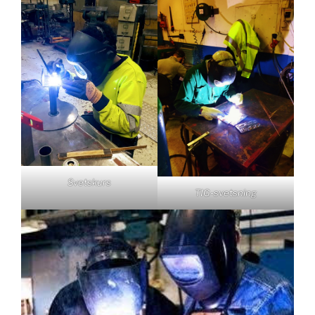
Svetskurs
TIG-svetsning