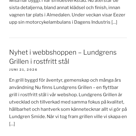
Misa har byggt i vår smidesverkstad. Nu återstår de
sista detaljerna, bland annat klädsel och finish, innan
vagnen tar plats i Almedalen. Under veckan visar Eezer
upp sin motorcykelambulans i Dagens Industris […]
Nyhet i webbshoppen – Lundgrens
Grillen i rostfritt stål
JUNI 21, 2026
En grill byggd för äventyr, gemenskap och många års
användning Nu finns Lundgrens Grillen – en flyttbar
grill i rostfritt stål i vår webshop. Lundgrens Grillen är
utvecklad och tillverkad med samma fokus på kvalitet,
hållbarhet och hantverk som kännetecknar allt vi gör på
Lundgren Smide. När vi tog fram grillen ville vi skapa en
[…]