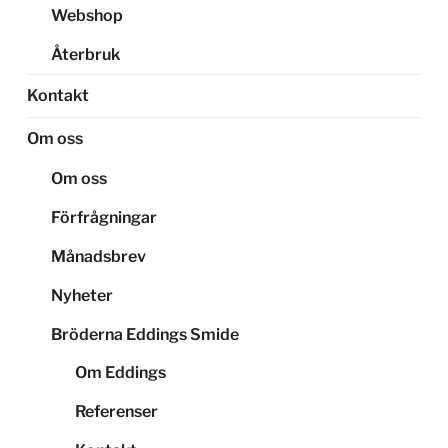
Webshop
Återbruk
Kontakt
Om oss
Om oss
Förfrågningar
Månadsbrev
Nyheter
Bröderna Eddings Smide
Om Eddings
Referenser