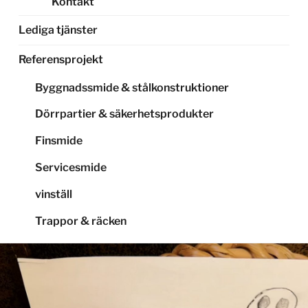
Kontakt
Lediga tjänster
Referensprojekt
Byggnadssmide & stålkonstruktioner
Dörrpartier & säkerhetsprodukter
Finsmide
Servicesmide
vinställ
Trappor & räcken