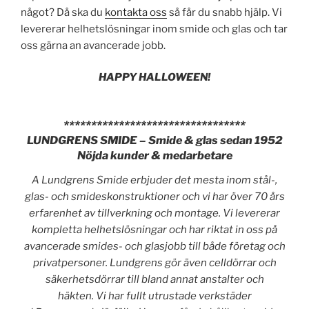
något? Då ska du
kontakta oss
så får du snabb hjälp. Vi
levererar helhetslösningar inom smide och glas och tar
oss gärna an avancerade jobb.
HAPPY HALLOWEEN!
*********************************
LUNDGRENS SMIDE – Smide & glas sedan 1952
Nöjda kunder & medarbetare
A Lundgrens Smide erbjuder det mesta inom stål-,
glas- och smideskonstruktioner och vi har över 70 års
erfarenhet av tillverkning och montage. Vi levererar
kompletta helhetslösningar och har riktat in oss på
avancerade smides- och glasjobb till både företag och
privatpersoner. Lundgrens gör även celldörrar och
säkerhetsdörrar till bland annat anstalter och
häkten. Vi har fullt utrustade verkstäder