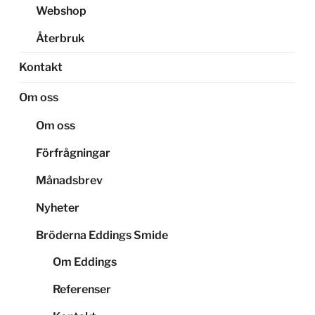
Webshop
Återbruk
Kontakt
Om oss
Om oss
Förfrågningar
Månadsbrev
Nyheter
Bröderna Eddings Smide
Om Eddings
Referenser