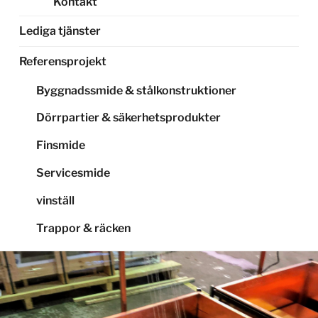
Kontakt
Lediga tjänster
Referensprojekt
Byggnadssmide & stålkonstruktioner
Dörrpartier & säkerhetsprodukter
Finsmide
Servicesmide
vinställ
Trappor & räcken