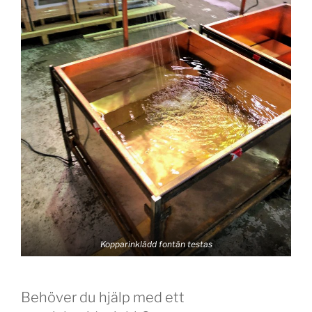
Kopparinklädd fontän testas
Behöver du hjälp med ett