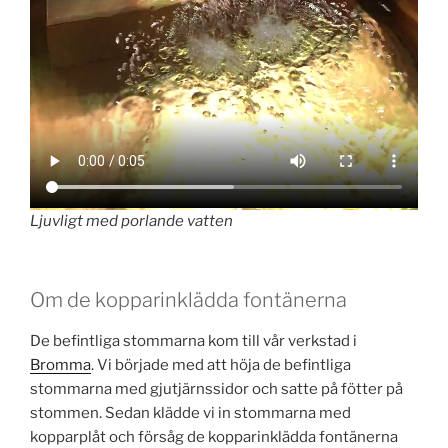
Ljuvligt med porlande vatten
Om de kopparinklädda fontänerna
De befintliga stommarna kom till vår verkstad i
Bromma
. Vi började med att höja de befintliga
stommarna med gjutjärnssidor och satte på fötter på
stommen. Sedan klädde vi in stommarna med
kopparplåt och försåg de kopparinklädda fontänerna