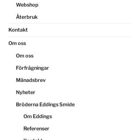
Webshop
Återbruk
Kontakt
Om oss
Om oss
Förfrågningar
Månadsbrev
Nyheter
Bröderna Eddings Smide
Om Eddings
Referenser