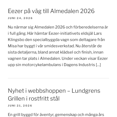
Eezer på väg till Almedalen 2026
JUNI 24, 2026
Nu närmar sig Almedalen 2026 och förberedelserna är
i full gång. Här hämtar Eezer-initiativets eldsjäl Lars
Klingsbo den specialbyggda vagn som deltagare från
Misa har byggt i vår smidesverkstad. Nu återstår de
sista detaljerna, bland annat klädsel och finish, innan
vagnen tar plats i Almedalen. Under veckan visar Eezer
upp sin motorcykelambulans i Dagens Industris […]
Nyhet i webbshoppen – Lundgrens
Grillen i rostfritt stål
JUNI 21, 2026
En grill byggd för äventyr, gemenskap och många års