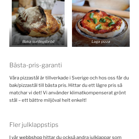
Baka surdegsbröd
Laga pizza
Bästa-pris-garanti
Våra pizzastål är tillverkade i Sverige och hos oss får du
bak/pizzastål till bästa pris. Hittar du ett lägre pris så
matchar vi det! Vi använder klimatkompenserat grönt
stål – ett bättre miljöval helt enkelt!
Fler julklappstips
I vår
webbshop
hittar du också andra julklappar som