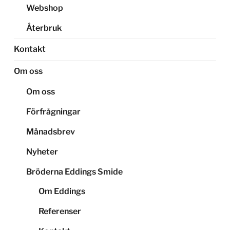
Webshop
Återbruk
Kontakt
Om oss
Om oss
Förfrågningar
Månadsbrev
Nyheter
Bröderna Eddings Smide
Om Eddings
Referenser