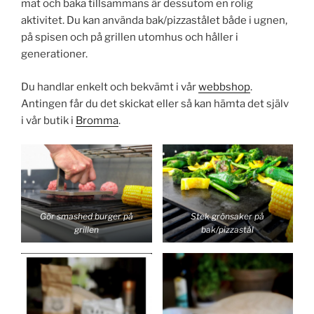
mat och baka tillsammans är dessutom en rolig
aktivitet. Du kan använda bak/pizzastålet både i ugnen,
på spisen och på grillen utomhus och håller i
generationer.
Du handlar enkelt och bekvämt i vår
webbshop
.
Antingen får du det skickat eller så kan hämta det själv
i vår butik i
Bromma
.
Gör smashed burger på
Stek grönsaker på
grillen
bak/pizzastål