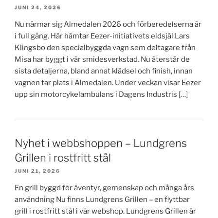
JUNI 24, 2026
Nu närmar sig Almedalen 2026 och förberedelserna är
i full gång. Här hämtar Eezer-initiativets eldsjäl Lars
Klingsbo den specialbyggda vagn som deltagare från
Misa har byggt i vår smidesverkstad. Nu återstår de
sista detaljerna, bland annat klädsel och finish, innan
vagnen tar plats i Almedalen. Under veckan visar Eezer
upp sin motorcykelambulans i Dagens Industris […]
Nyhet i webbshoppen – Lundgrens
Grillen i rostfritt stål
JUNI 21, 2026
En grill byggd för äventyr, gemenskap och många års
användning Nu finns Lundgrens Grillen – en flyttbar
grill i rostfritt stål i vår webshop. Lundgrens Grillen är