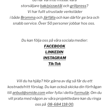
storsäljare
bak/pizzastål
och
grillpress
?
Vi har fullt utrustade verkstäder
i både
Bromma
och
Järfälla
och kan därför ge bra och
snabb service. Över 50 personer jobbar hos oss.
Du kan följa oss på våra sociala medier:
FACEBOOK
LINKEDIN
INSTAGRAM
Tik-Tok
Vill du ha hjälp? Hör gärna av dig så får du ett
kostnadsfritt förslag. Du kan också skicka din förfrågan
till
anbud@smide.com
eller fylla i detta
formulär
. Om du
vill prata med någon av våra projektledare kan du ringa
oss på
08-684 118 00
.