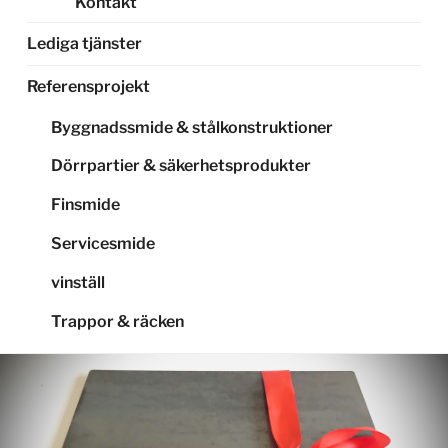
Kontakt
Lediga tjänster
Referensprojekt
Byggnadssmide & stålkonstruktioner
Dörrpartier & säkerhetsprodukter
Finsmide
Servicesmide
vinställ
Trappor & räcken