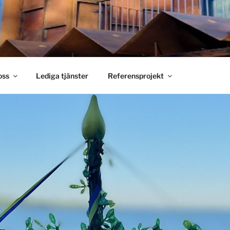
S SMIDE
holm
oss
Lediga tjänster
Referensprojekt