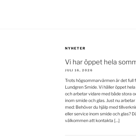
NYHETER
Vi har öppet hela som
JULI 16, 2026
Trots högsommarvärmen är det full f
Lundgren Smide. Vi håller öppet he
och arbetar vidare med både stora o
inom smide och glas. Just nu arbetar
med: Behöver du hjälp med tillverkn
eller service inom smide och glas? D
välkommen att kontakta […]