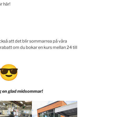
r här!
kså att det blir sommarrea på våra
 rabatt om du bokar en kurs mellan 24 till
ig en glad midsommar!