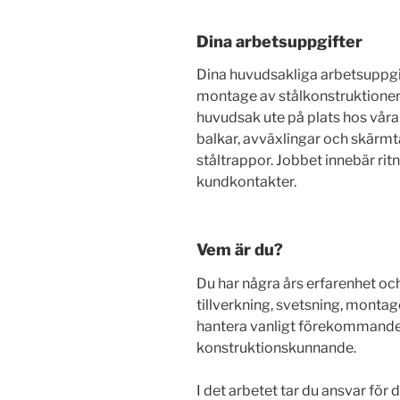
Dina arbetsuppgifter
Dina huvudsakliga arbetsuppgi
montage av stålkonstruktioner
huvudsak ute på plats hos våra 
balkar, avväxlingar och skärmt
ståltrappor. Jobbet innebär rit
kundkontakter.
Vem är du?
Du har några års erfarenhet och
tillverkning, svetsning, montage
hantera vanligt förekommande 
konstruktionskunnande.
I det arbetet tar du ansvar för