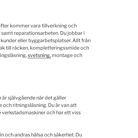
fter kommer vara tillverkning och
 samt reparationsarbeten. Du jobbar i
kunder eller byggarbetsplatser. Allt från
ak till räcken, kompletteringssmide och
ningsläsning,
svetsning,
montage och
 är självgående när det gäller
 och ritningsläsning. Du är van att
verkstadsmaskiner och har ett viss
 din och andras hälsa och säkerhet. Du