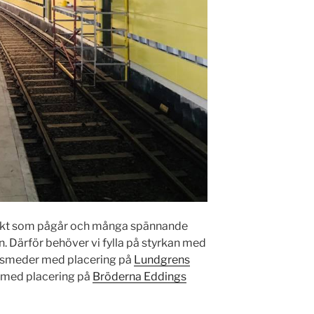
ojekt som pågår och många spännande
n. Därför behöver vi fylla på styrkan med
dssmeder med placering på
Lundgrens
med placering på
Bröderna Eddings