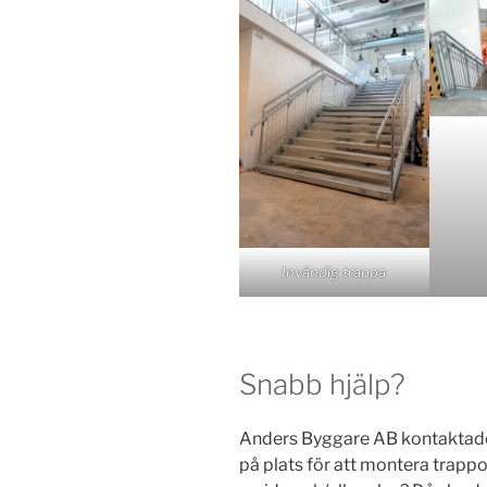
Invändig trappa
Snabb hjälp?
Anders Byggare AB kontaktade o
på plats för att montera trapp