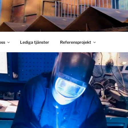
S SMIDE
holm
oss
Lediga tjänster
Referensprojekt