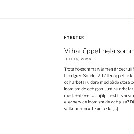
NYHETER
Vi har öppet hela som
JULI 16, 2026
Trots högsommarvärmen är det full f
Lundgren Smide. Vi håller öppet he
och arbetar vidare med både stora o
inom smide och glas. Just nu arbetar
med: Behöver du hjälp med tillverkn
eller service inom smide och glas? D
välkommen att kontakta […]