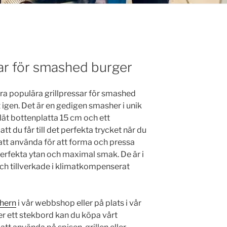
sar för smashed burger
ra populära grillpressar för smashed
et igen. Det är en gedigen smasher i unik
lät bottenplatta 15 cm och ett
t du får till det perfekta trycket när du
att använda för att forma och pressa
perfekta ytan och maximal smak. De är i
h tillverkade i klimatkompenserat
shern
i vår webbshop eller på plats i vår
 ett stekbord kan du köpa vårt